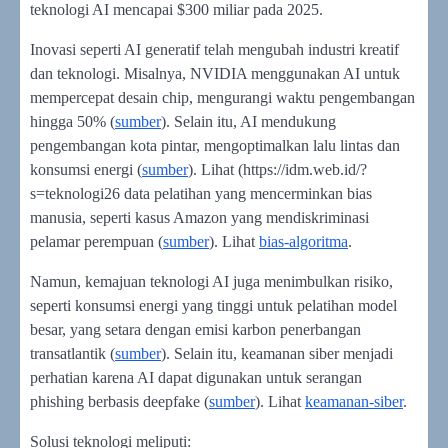
teknologi AI mencapai $300 miliar pada 2025.
Inovasi seperti AI generatif telah mengubah industri kreatif
dan teknologi. Misalnya, NVIDIA menggunakan AI untuk
mempercepat desain chip, mengurangi waktu pengembangan
hingga 50% (
sumber
). Selain itu, AI mendukung
pengembangan kota pintar, mengoptimalkan lalu lintas dan
konsumsi energi (
sumber
). Lihat (https://idm.web.id/?
s=teknologi26 data pelatihan yang mencerminkan bias
manusia, seperti kasus Amazon yang mendiskriminasi
pelamar perempuan (
sumber
). Lihat
bias-algoritma
.
Namun, kemajuan teknologi AI juga menimbulkan risiko,
seperti konsumsi energi yang tinggi untuk pelatihan model
besar, yang setara dengan emisi karbon penerbangan
transatlantik (
sumber
). Selain itu, keamanan siber menjadi
perhatian karena AI dapat digunakan untuk serangan
phishing berbasis deepfake (
sumber
). Lihat
keamanan-siber
.
Solusi teknologi meliputi: