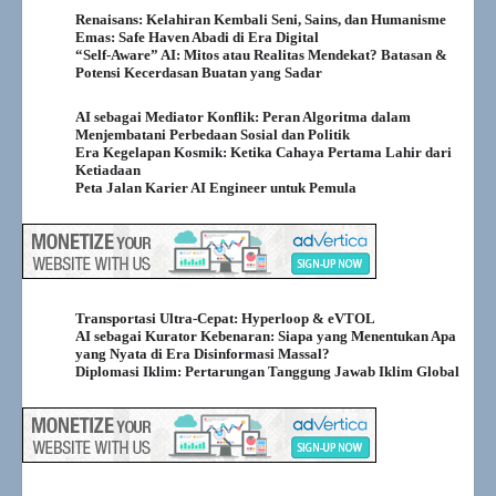
Renaisans: Kelahiran Kembali Seni, Sains, dan Humanisme
Emas: Safe Haven Abadi di Era Digital
“Self-Aware” AI: Mitos atau Realitas Mendekat? Batasan &
Potensi Kecerdasan Buatan yang Sadar
AI sebagai Mediator Konflik: Peran Algoritma dalam
Menjembatani Perbedaan Sosial dan Politik
Era Kegelapan Kosmik: Ketika Cahaya Pertama Lahir dari
Ketiadaan
Peta Jalan Karier AI Engineer untuk Pemula
Transportasi Ultra-Cepat: Hyperloop & eVTOL
AI sebagai Kurator Kebenaran: Siapa yang Menentukan Apa
yang Nyata di Era Disinformasi Massal?
Diplomasi Iklim: Pertarungan Tanggung Jawab Iklim Global