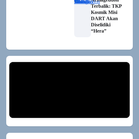
Terbalik: TKP
Kosmik Misi
DART Akan
Diselidiki
“Hera”