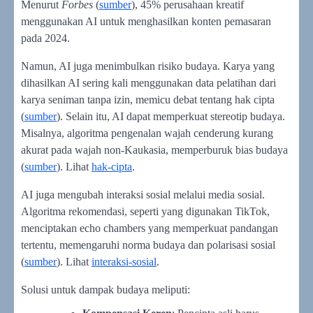
Menurut
Forbes
(
sumber
), 45% perusahaan kreatif
menggunakan AI untuk menghasilkan konten pemasaran
pada 2024.
Namun, AI juga menimbulkan risiko budaya. Karya yang
dihasilkan AI sering kali menggunakan data pelatihan dari
karya seniman tanpa izin, memicu debat tentang hak cipta
(
sumber
). Selain itu, AI dapat memperkuat stereotip budaya.
Misalnya, algoritma pengenalan wajah cenderung kurang
akurat pada wajah non-Kaukasia, memperburuk bias budaya
(
sumber
). Lihat
hak-cipta
.
AI juga mengubah interaksi sosial melalui media sosial.
Algoritma rekomendasi, seperti yang digunakan TikTok,
menciptakan echo chambers yang memperkuat pandangan
tertentu, memengaruhi norma budaya dan polarisasi sosial
(
sumber
). Lihat
interaksi-sosial
.
Solusi untuk dampak budaya meliputi: