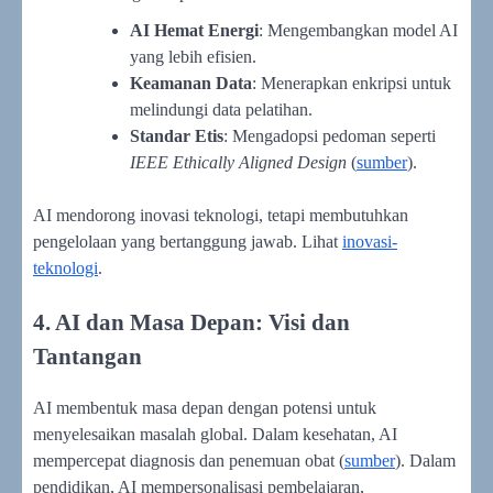
AI Hemat Energi
: Mengembangkan model AI
yang lebih efisien.
Keamanan Data
: Menerapkan enkripsi untuk
melindungi data pelatihan.
Standar Etis
: Mengadopsi pedoman seperti
IEEE Ethically Aligned Design
(
sumber
).
AI mendorong inovasi teknologi, tetapi membutuhkan
pengelolaan yang bertanggung jawab. Lihat
inovasi-
teknologi
.
4. AI dan Masa Depan: Visi dan
Tantangan
AI membentuk masa depan dengan potensi untuk
menyelesaikan masalah global. Dalam kesehatan, AI
mempercepat diagnosis dan penemuan obat (
sumber
). Dalam
pendidikan, AI mempersonalisasi pembelajaran,