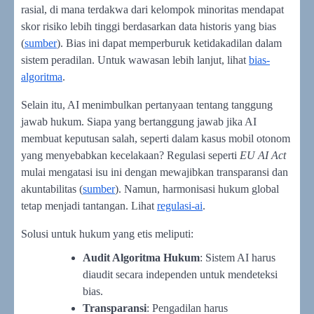
rasial, di mana terdakwa dari kelompok minoritas mendapat
skor risiko lebih tinggi berdasarkan data historis yang bias
(
sumber
). Bias ini dapat memperburuk ketidakadilan dalam
sistem peradilan. Untuk wawasan lebih lanjut, lihat
bias-
algoritma
.
Selain itu, AI menimbulkan pertanyaan tentang tanggung
jawab hukum. Siapa yang bertanggung jawab jika AI
membuat keputusan salah, seperti dalam kasus mobil otonom
yang menyebabkan kecelakaan? Regulasi seperti
EU AI Act
mulai mengatasi isu ini dengan mewajibkan transparansi dan
akuntabilitas (
sumber
). Namun, harmonisasi hukum global
tetap menjadi tantangan. Lihat
regulasi-ai
.
Solusi untuk hukum yang etis meliputi:
Audit Algoritma Hukum
: Sistem AI harus
diaudit secara independen untuk mendeteksi
bias.
Transparansi
: Pengadilan harus