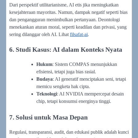
Dari perspektif utilitarianisme, AI etis jika meningkatkan
kesejahteraan mayoritas. Namun, dampak negatif seperti bias
dan pengangguran menimbulkan pertanyaan. Deontologi
menekankan aturan moral, seperti keadilan dan privasi, yang
sering dilanggar oleh AI. Lihat
filsafat-ai
.
6. Studi Kasus: AI dalam Konteks Nyata
Hukum
: Sistem COMPAS menunjukkan
efisiensi, tetapi juga bias rasial.
Budaya
: AI generatif menciptakan seni, tetapi
memicu sengketa hak cipta.
Teknologi
: AI NVIDIA mempercepat desain
chip, tetapi konsumsi energinya tinggi.
7. Solusi untuk Masa Depan
Regulasi, transparansi, audit, dan edukasi publik adalah kunci