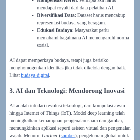
Kompensasi Keren
: Pencipta asli harus
mendapat royalti dari data pelatihan AI.
Diversifikasi Data
: Dataset harus mencakup
representasi budaya yang beragam.
Edukasi Budaya
: Masyarakat perlu
memahami bagaimana AI memengaruhi norma
sosial.
AI dapat memperkaya budaya, tetapi juga berisiko
menghomogenkan identitas jika tidak dikelola dengan baik.
Lihat
budaya-digital
.
3. AI dan Teknologi: Mendorong Inovasi
AI adalah inti dari revolusi teknologi, dari komputasi awan
hingga Internet of Things (IoT). Model deep learning telah
meningkatkan kemampuan pengenalan suara dan gambar,
memungkinkan aplikasi seperti asisten virtual dan pengenalan
wajah. Menurut
Gartner
(
sumber
), pengeluaran global untuk