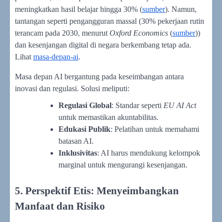
meningkatkan hasil belajar hingga 30% (
sumber
). Namun,
tantangan seperti pengangguran massal (30% pekerjaan rutin
terancam pada 2030, menurut
Oxford Economics
(
sumber
))
dan kesenjangan digital di negara berkembang tetap ada.
Lihat
masa-depan-ai
.
Masa depan AI bergantung pada keseimbangan antara
inovasi dan regulasi. Solusi meliputi:
Regulasi Global
: Standar seperti
EU AI Act
untuk memastikan akuntabilitas.
Edukasi Publik
: Pelatihan untuk memahami
batasan AI.
Inklusivitas
: AI harus mendukung kelompok
marginal untuk mengurangi kesenjangan.
5. Perspektif Etis: Menyeimbangkan
Manfaat dan Risiko