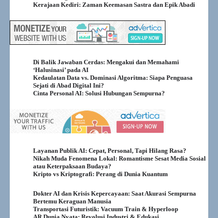
Kerajaan Kediri: Zaman Keemasan Sastra dan Epik Abadi
Di Balik Jawaban Cerdas: Mengakui dan Memahami
‘Halusinasi’ pada AI
Kedaulatan Data vs. Dominasi Algoritma: Siapa Penguasa
Sejati di Abad Digital Ini?
Cinta Personal AI: Solusi Hubungan Sempurna?
Layanan Publik AI: Cepat, Personal, Tapi Hilang Rasa?
Nikah Muda Fenomena Lokal: Romantisme Sesat Media Sosial
atau Keterpaksaan Budaya?
Kripto vs Kriptografi: Perang di Dunia Kuantum
Dokter AI dan Krisis Kepercayaan: Saat Akurasi Sempurna
Bertemu Keraguan Manusia
Transportasi Futuristik: Vacuum Train & Hyperloop
AR Dunia Nyata: Revolusi Industri & Edukasi