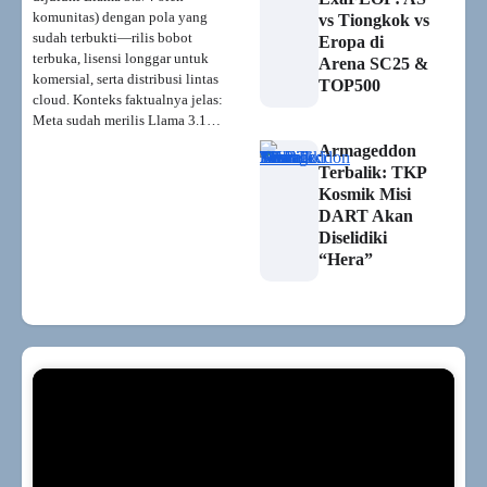
komunitas) dengan pola yang
vs Tiongkok vs
sudah terbukti—rilis bobot
Eropa di
terbuka, lisensi longgar untuk
Arena SC25 &
komersial, serta distribusi lintas
TOP500
cloud. Konteks faktualnya jelas:
Meta sudah merilis Llama 3.1…
Armageddon
Terbalik: TKP
Kosmik Misi
DART Akan
Diselidiki
“Hera”