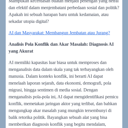
Mampukah kecerdasan buatan menjadi penengah yang netral
dan efektif dalam menjembatani perbedaan sosial dan politik?
Apakah ini sebuah harapan baru untuk kedamaian, atau
sekadar utopia digital?
AI dan Masyarakat: Membangun Jembatan atau Jurang?
Analisis Pola Konflik dan Akar Masalah: Diagnosis AI
yang Akurat
AI memiliki kapasitas luar biasa untuk memproses dan
menganalisis data dalam skala yang tak terbayangkan oleh
manusia. Dalam konteks konflik, ini berarti AI dapat
menelaah laporan sejarah, data ekonomi, demografi, pola
migrasi, hingga sentimen di media sosial. Dengan
menganalisis pola-pola ini, AI dapat mengidentifikasi pemicu
konflik, memetakan jaringan aktor yang terlibat, dan bahkan
mengungkap akar masalah yang mungkin tersembunyi di
balik retorika politik. Bayangkan sebuah alat yang bisa
memberikan diagnosis konflik yang begitu mendalam,