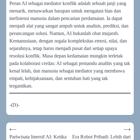
Peran AI sebagai mediator konflik adalah sebuah janji yang
menarik, menawarkan harapan untuk mengatasi bias dan
inefisiensi manusia dalam pencarian perdamaian. Ia dapat
menjadi alat yang sangat ampuh untuk analisis, prediksi, dan
perancangan solusi. Namun, AI bukanlah obat mujarab.
Kemanusiaan, dengan segala kompleksitas emosi, nilai, dan
sejarahnya, tetap harus menjadi pusat dari setiap upaya
resolusi konflik. Masa depan kedamaian mungkin terletak
pada kolaborasi cerdas: AI sebagai pemandu analitis yang tak
kenal lelah, dan manusia sebagai mediator yang membawa
empati, kebijaksanaan, dan sentuhan hati yang tak
tergantikan.
-(D)-
Navigasi
⟵
⟶
pos
Pariwisata Imersif AI: Ketika
Era Robot Pribadi: Lebih dari