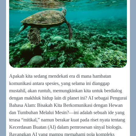
Apakah kita sedang mendekati era di mana hambatan
komunikasi antara spesies, yang selama ini dianggap
mustahil, akan runtuh, memungkinkan kita untuk berdialog
dengan makhluk hidup lain di planet ini? AI sebagai Pengurai
Bahasa Alam: Bisakah Kita Berkomunikasi dengan Hewan
dan Tumbuhan Melalui Mesin?—ini adalah sebuah ide yang
terasa “mitikal,” namun berakar kuat pada riset nyata tentang
Kecerdasan Buatan (AI) dalam pemrosesan sinyal biologis.
Bayangkan AI yang mampu memahami pola kompleks