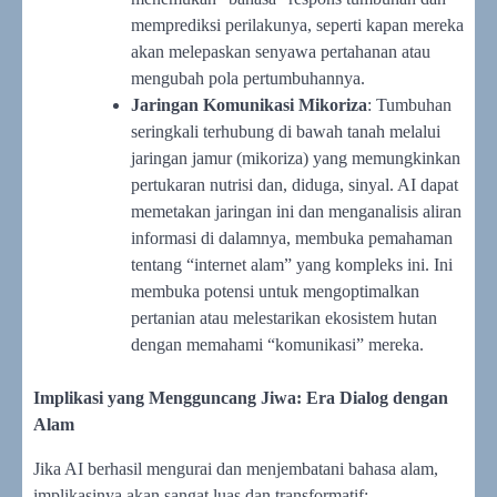
memprediksi perilakunya, seperti kapan mereka
akan melepaskan senyawa pertahanan atau
mengubah pola pertumbuhannya.
Jaringan Komunikasi Mikoriza
: Tumbuhan
seringkali terhubung di bawah tanah melalui
jaringan jamur (mikoriza) yang memungkinkan
pertukaran nutrisi dan, diduga, sinyal. AI dapat
memetakan jaringan ini dan menganalisis aliran
informasi di dalamnya, membuka pemahaman
tentang “internet alam” yang kompleks ini. Ini
membuka potensi untuk mengoptimalkan
pertanian atau melestarikan ekosistem hutan
dengan memahami “komunikasi” mereka.
Implikasi yang Mengguncang Jiwa: Era Dialog dengan
Alam
Jika AI berhasil mengurai dan menjembatani bahasa alam,
implikasinya akan sangat luas dan transformatif: