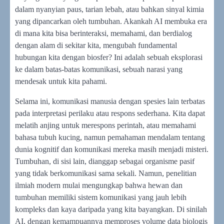
dalam nyanyian paus, tarian lebah, atau bahkan sinyal kimia
yang dipancarkan oleh tumbuhan. Akankah AI membuka era
di mana kita bisa berinteraksi, memahami, dan berdialog
dengan alam di sekitar kita, mengubah fundamental
hubungan kita dengan biosfer? Ini adalah sebuah eksplorasi
ke dalam batas-batas komunikasi, sebuah narasi yang
mendesak untuk kita pahami.
Selama ini, komunikasi manusia dengan spesies lain terbatas
pada interpretasi perilaku atau respons sederhana. Kita dapat
melatih anjing untuk merespons perintah, atau memahami
bahasa tubuh kucing, namun pemahaman mendalam tentang
dunia kognitif dan komunikasi mereka masih menjadi misteri.
Tumbuhan, di sisi lain, dianggap sebagai organisme pasif
yang tidak berkomunikasi sama sekali. Namun, penelitian
ilmiah modern mulai mengungkap bahwa hewan dan
tumbuhan memiliki sistem komunikasi yang jauh lebih
kompleks dan kaya daripada yang kita bayangkan. Di sinilah
AI, dengan kemampuannya memproses volume data biologis