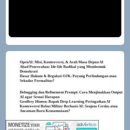
OpenAI: Misi, Kontroversi, & Arah Masa Depan AI
Abad Pencerahan: Ide-Ide Radikal yang Membentuk
Demokrasi
Dasar Hukum & Regulasi OJK: Payung Perlindungan atau
Sekadar Formalitas?
Debugging dan Refinement Prompt: Cara Menjinakkan Output
AI agar Sesuai Harapan
Geoffrey Hinton: Bapak Deep Learning Peringatkan AI
Kontroversi Robot Militer Berbasis AI: Senjata Cerdas atau
Ancaman Baru Kemanusiaan?