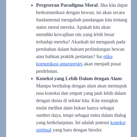
Pergeseran Paradigma Moral
: Jika kita dapat
berkomunikasi dengan hewan, ini akan secara
fundamental mengubah pandangan kita tentang
status moral mereka. Apakah kita akan
memiliki kewajiban etis yang lebih besar
terhadap mereka? Akankah ini mengarah pada
perubahan dalam hukum perlindungan hewan
atau bahkan praktik pertanian? Isu
etika
komunikasi antarspesies
akan menjadi pusat
perdebatan.
Koneksi yang Lebih Dalam dengan Alam
:
Mampu berdialog dengan alam akan memupuk
rasa koneksi dan empati yang jauh lebih dalam
dengan dunia di sekitar kita. Kita mungkin
mulai melihat alam bukan hanya sebagai
sumber daya, tetapi sebagai mitra dalam dialog
yang berkelanjutan. Ini adalah potensi
koneksi
spiritual
yang baru dengan biosfer.