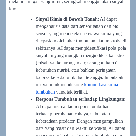
melalui jaringan yang rumit, seringkali menggunakan sinyal
kimia.
Sinyal Kimia di Bawah Tanah
: AI dapat
menganalisis data dari sensor tanah dan bio-
sensor yang mendeteksi senyawa kimia yang
dilepaskan oleh akar tumbuhan atau mikroba di
sekitarnya. AI dapat mengidentifikasi pola-pola
sinyal ini yang mungkin mengindikasikan stres
(misalnya, kekurangan air, serangan hama),
kebutuhan nutrisi, atau bahkan peringatan
bahaya kepada tumbuhan tetangga. Ini adalah
upaya untuk mendekode
komunikasi kimia
tumbuhan
yang tak terlihat.
Respons Tumbuhan terhadap Lingkungan
:
AI dapat memantau respons tumbuhan
terhadap perubahan cahaya, suhu, atau
keberadaan predator. Dengan mengumpulkan
data yang masif dari waktu ke waktu, AI dapat
menemukan “bahasa” respons tumbuhan dan