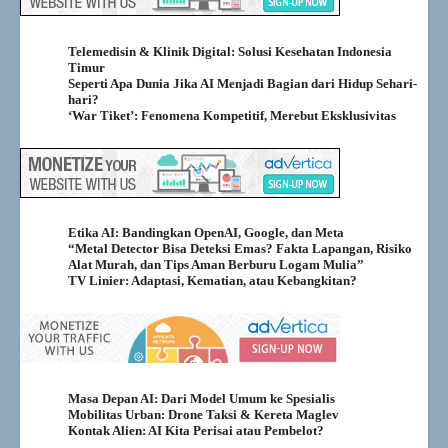
Telemedisin & Klinik Digital: Solusi Kesehatan Indonesia
Timur
Seperti Apa Dunia Jika AI Menjadi Bagian dari Hidup Sehari-
hari?
‘War Tiket’: Fenomena Kompetitif, Merebut Eksklusivitas
Etika AI: Bandingkan OpenAI, Google, dan Meta
“Metal Detector Bisa Deteksi Emas? Fakta Lapangan, Risiko
Alat Murah, dan Tips Aman Berburu Logam Mulia”
TV Linier: Adaptasi, Kematian, atau Kebangkitan?
Masa Depan AI: Dari Model Umum ke Spesialis
Mobilitas Urban: Drone Taksi & Kereta Maglev
Kontak Alien: AI Kita Perisai atau Pembelot?