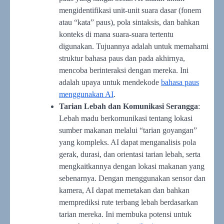
mengidentifikasi unit-unit suara dasar (fonem
atau “kata” paus), pola sintaksis, dan bahkan
konteks di mana suara-suara tertentu
digunakan. Tujuannya adalah untuk memahami
struktur bahasa paus dan pada akhirnya,
mencoba berinteraksi dengan mereka. Ini
adalah upaya untuk mendekode
bahasa paus
menggunakan AI
.
Tarian Lebah dan Komunikasi Serangga
:
Lebah madu berkomunikasi tentang lokasi
sumber makanan melalui “tarian goyangan”
yang kompleks. AI dapat menganalisis pola
gerak, durasi, dan orientasi tarian lebah, serta
mengkaitkannya dengan lokasi makanan yang
sebenarnya. Dengan menggunakan sensor dan
kamera, AI dapat memetakan dan bahkan
memprediksi rute terbang lebah berdasarkan
tarian mereka. Ini membuka potensi untuk