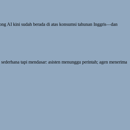
orong AI kini sudah berada di atas konsumsi tahunan Inggris—dan
sederhana tapi mendasar: asisten menunggu perintah; agen menerima