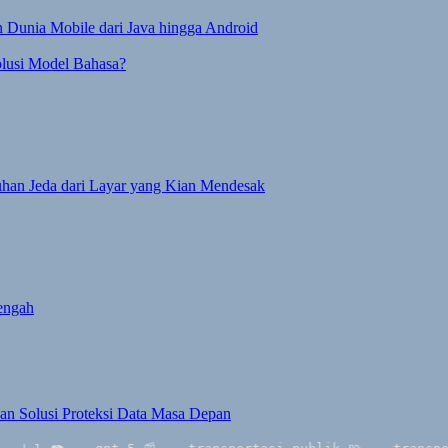
 Dunia Mobile dari Java hingga Android
lusi Model Bahasa?
tuhan Jeda dari Layar yang Kian Mendesak
engah
n Solusi Proteksi Data Masa Depan