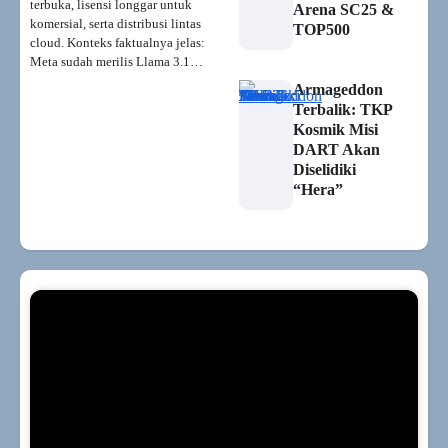
terbuka, lisensi longgar untuk
Arena SC25 &
komersial, serta distribusi lintas
TOP500
cloud. Konteks faktualnya jelas:
Meta sudah merilis Llama 3.1…
Armageddon
Terbalik: TKP
Kosmik Misi
DART Akan
Diselidiki
“Hera”