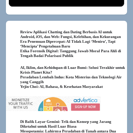
Review Aplikasi Chatting dan Dating Berbasis AI untuk
Android, iOS, dan Web: Fungsi, Kelebihan, dan Kekurangan
Era Penemuan Dipercepat: AI Tidak Lagi ‘Meniru’, Tapi
‘Mencipta’ Pengetahuan Baru
Etika Forensik Digital: Tanggung Jawab Moral Para Ahli di
Tengah Badai Polarisasi Publik
AI, Iklim, dan Kehidupan di Luar Bumi: Solusi Terakhir untuk
Krisis Planet Kita?
Peradaban Lembah Indus: Kota Misterius dan Teknologi Air
yang Canggih
Yejin Choi: AI, Bahasa, & Kesehatan Masyarakat
Di Balik Layar Gemini: Trik dan Konsep yang Jarang
Diketahui untuk Hasil Luar Biasa
Mesopotamia: Lahirnya Peradaban di Tanah antara Dua