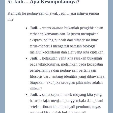
5: Jadi… Apa Kesimpulannya?
Kembali ke pertanyaan di awal. Jadi… apa artinya semua
ini?
Jadi…
smart human
bukanlah pengkhianatan
terhadap kemanusiaan. Ia justru merupakan
ekspresi paling puncak dari sifat dasar kita:
terus-menerus mengatasi batasan biologis
melalui kecerdasan dan alat yang kita ciptakan.
Jadi…
ketakutan yang kita rasakan bukanlah
pada teknologinya, melainkan pada kecepatan
perubahannya dan pertanyaan-pertanyaan
filosofis baru tentang identitas yang dibawanya.
Siapakah ‘aku’ jika sebagian pikiranku adalah
silikon?
Jadi…
sama seperti nenek moyang kita yang
harus belajar menjadi penggembala dan petani
setelah ribuan tahun menjadi pemburu, tugas
generasi kita adalah belajar menjadi