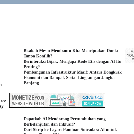
Bisakah Mesin Membantu Kita Menciptakan Dunia
Tanpa Konflik?
Berinteraksi Bijak: Mengapa Kode Etis dengan AI Itu
Penting?
Pembangunan Infrastruktur Masif: Antara Dongkrak
Ekonomi dan Dampak Sosial-Lingkungan Jangka
Panjang
h
rce
ty
Dapatkah AI Mendorong Pertumbuhan yang
Berkelanjutan dan Inklusif?
Dari Skrip ke Layar: Panduan Sutradara AI untuk