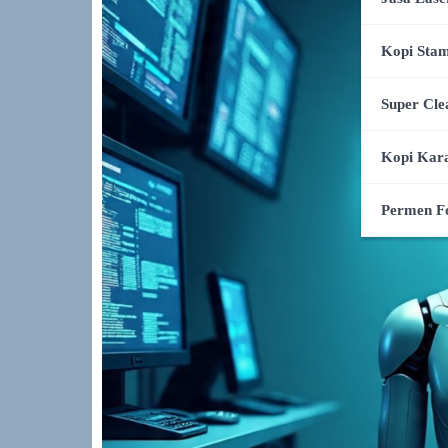
Kopi Stam
Super Cle
Kopi Kar
Permen F