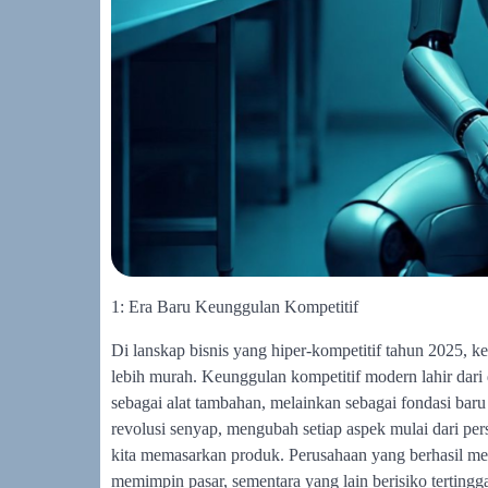
1: Era Baru Keunggulan Kompetitif
Di lanskap bisnis yang hiper-kompetitif tahun 2025, k
lebih murah. Keunggulan kompetitif modern lahir dari
sebagai alat tambahan, melainkan sebagai fondasi baru 
revolusi senyap, mengubah setiap aspek mulai dari per
kita memasarkan produk. Perusahaan yang berhasil m
memimpin pasar, sementara yang lain berisiko tertingga