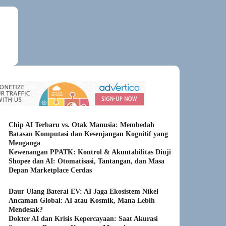
Chip AI Terbaru vs. Otak Manusia: Membedah
Batasan Komputasi dan Kesenjangan Kognitif yang
Menganga
Kewenangan PPATK: Kontrol & Akuntabilitas Diuji
Shopee dan AI: Otomatisasi, Tantangan, dan Masa
Depan Marketplace Cerdas
Daur Ulang Baterai EV: AI Jaga Ekosistem Nikel
Ancaman Global: AI atau Kosmik, Mana Lebih
Mendesak?
Dokter AI dan Krisis Kepercayaan: Saat Akurasi