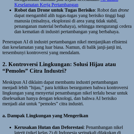
Keselamatan Kerja Pertambangan
Robot dan Drone untuk Tugas Berisiko
: Robot dan
drone
dapat mengambil alih tugas-tugas yang berisiko tinggi bagi
manusia (misalnya, eksplorasi di area yang tidak stabil,
penanganan material berbahaya), sehingga mengurangi cedera
dan kematian di industri pertambangan yang berbahaya.
Penerapan AI di industri pertambangan nikel menjanjikan efisiensi
dan keselamatan yang luar biasa. Namun, di balik janji-janji ini,
tersembunyi kontroversi yang mendalam.
2. Kontroversi Lingkungan: Solusi Hijau atau
“Pemoles” Citra Industri?
Meskipun AI diklaim dapat membantu industri pertambangan
menjadi lebih “hijau,” para kritikus berargumen bahwa kontroversi
lingkungan yang menyertai penambangan nikel terlalu besar untuk
diselesaikan hanya dengan teknologi, dan bahwa AI berisiko
menjadi alat untuk “pemoles” citra industri.
a. Dampak Lingkungan yang Mengerikan
Kerusakan Hutan dan Deforestasi
: Penambangan nikel
laterit (nikel kelas 2) di Indonesia seringkali dilakukan di