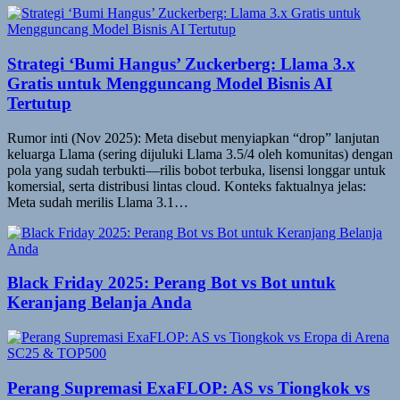
Strategi ‘Bumi Hangus’ Zuckerberg: Llama 3.x
Gratis untuk Mengguncang Model Bisnis AI
Tertutup
Rumor inti (Nov 2025): Meta disebut menyiapkan “drop” lanjutan
keluarga Llama (sering dijuluki Llama 3.5/4 oleh komunitas) dengan
pola yang sudah terbukti—rilis bobot terbuka, lisensi longgar untuk
komersial, serta distribusi lintas cloud. Konteks faktualnya jelas:
Meta sudah merilis Llama 3.1…
Black Friday 2025: Perang Bot vs Bot untuk
Keranjang Belanja Anda
Perang Supremasi ExaFLOP: AS vs Tiongkok vs