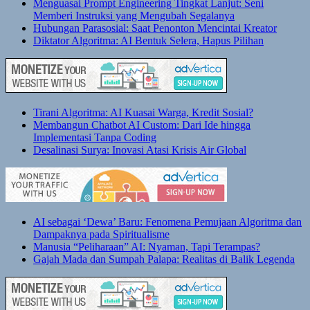
Menguasai Prompt Engineering Tingkat Lanjut: Seni
Memberi Instruksi yang Mengubah Segalanya
Hubungan Parasosial: Saat Penonton Mencintai Kreator
Diktator Algoritma: AI Bentuk Selera, Hapus Pilihan
Tirani Algoritma: AI Kuasai Warga, Kredit Sosial?
Membangun Chatbot AI Custom: Dari Ide hingga
Implementasi Tanpa Coding
Desalinasi Surya: Inovasi Atasi Krisis Air Global
AI sebagai ‘Dewa’ Baru: Fenomena Pemujaan Algoritma dan
Dampaknya pada Spiritualisme
Manusia “Peliharaan” AI: Nyaman, Tapi Terampas?
Gajah Mada dan Sumpah Palapa: Realitas di Balik Legenda