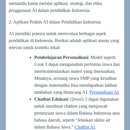
memandu kamu melalui aplikasi, strategi, dan etika
penggunaan AI dalam pendidikan Indonesia.
2: Aplikasi Praktis AI dalam Pendidikan Indonesia
AI memiliki potensi untuk merevolusi berbagai aspek
pendidikan di Indonesia. Berikut adalah aplikasi utama yang
relevan untuk konteks lokal:
Pembelajaran Personalisasi
: Model seperti
Grok 3 dapat menganalisis performa siswa dan
merekomendasikan materi yang disesuaikan.
Misalnya, seorang siswa SMP yang kesulitan
dengan matematika bisa mendapatkan latihan
tambahan yang dirancang AI.
Personalisasi AI
.
Chatbot Edukasi
: Qwen1.5 dapat digunakan
untuk membuat chatbot yang menjawab
pertanyaan siswa dalam Bahasa Indonesia atau
bahasa daerah, seperti “Jelaskan siklus air
dalam Bahasa Jawa.”
Chatbot AI
.