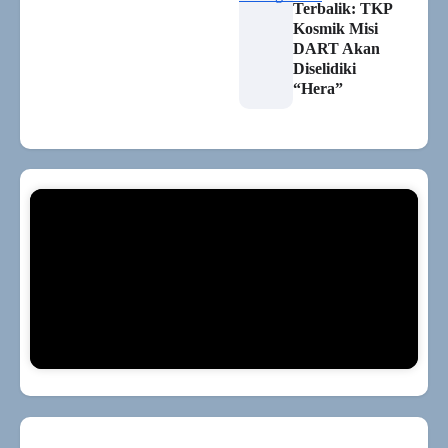
Terbalik: TKP
Kosmik Misi
DART Akan
Diselidiki
“Hera”