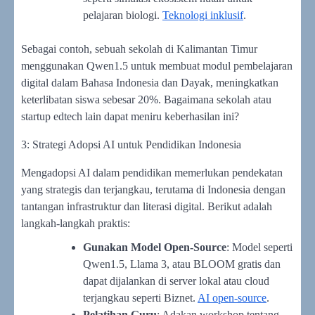
pelajaran biologi.
Teknologi inklusif
.
Sebagai contoh, sebuah sekolah di Kalimantan Timur
menggunakan Qwen1.5 untuk membuat modul pembelajaran
digital dalam Bahasa Indonesia dan Dayak, meningkatkan
keterlibatan siswa sebesar 20%. Bagaimana sekolah atau
startup edtech lain dapat meniru keberhasilan ini?
3: Strategi Adopsi AI untuk Pendidikan Indonesia
Mengadopsi AI dalam pendidikan memerlukan pendekatan
yang strategis dan terjangkau, terutama di Indonesia dengan
tantangan infrastruktur dan literasi digital. Berikut adalah
langkah-langkah praktis:
Gunakan Model Open-Source
: Model seperti
Qwen1.5, Llama 3, atau BLOOM gratis dan
dapat dijalankan di server lokal atau cloud
terjangkau seperti Biznet.
AI open-source
.
Pelatihan Guru
: Adakan workshop tentang