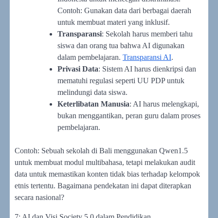
Contoh: Gunakan data dari berbagai daerah
untuk membuat materi yang inklusif.
Transparansi
: Sekolah harus memberi tahu
siswa dan orang tua bahwa AI digunakan
dalam pembelajaran.
Transparansi AI
.
Privasi Data
: Sistem AI harus dienkripsi dan
mematuhi regulasi seperti UU PDP untuk
melindungi data siswa.
Keterlibatan Manusia
: AI harus melengkapi,
bukan menggantikan, peran guru dalam proses
pembelajaran.
Contoh: Sebuah sekolah di Bali menggunakan Qwen1.5
untuk membuat modul multibahasa, tetapi melakukan audit
data untuk memastikan konten tidak bias terhadap kelompok
etnis tertentu. Bagaimana pendekatan ini dapat diterapkan
secara nasional?
7: AI dan Visi Society 5.0 dalam Pendidikan