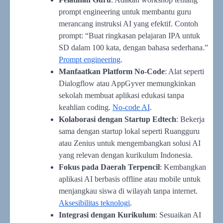
prompt engineering untuk membantu guru
merancang instruksi AI yang efektif. Contoh
prompt: “Buat ringkasan pelajaran IPA untuk
SD dalam 100 kata, dengan bahasa sederhana.”
Prompt engineering
.
Manfaatkan Platform No-Code
: Alat seperti
Dialogflow atau AppGyver memungkinkan
sekolah membuat aplikasi edukasi tanpa
keahlian coding.
No-code AI
.
Kolaborasi dengan Startup Edtech
: Bekerja
sama dengan startup lokal seperti Ruangguru
atau Zenius untuk mengembangkan solusi AI
yang relevan dengan kurikulum Indonesia.
Fokus pada Daerah Terpencil
: Kembangkan
aplikasi AI berbasis offline atau mobile untuk
menjangkau siswa di wilayah tanpa internet.
Aksesibilitas teknologi
.
Integrasi dengan Kurikulum
: Sesuaikan AI