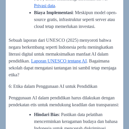
Privasi data
.
Biaya Implementasi
: Meskipun model open-
source gratis, infrastruktur seperti server atau
cloud tetap memerlukan investasi.
Sebuah laporan dari UNESCO (2025) menyoroti bahwa
negara berkembang seperti Indonesia perlu meningkatkan
literasi digital untuk memaksimalkan manfaat AI dalam
pendidikan.
Laporan UNESCO tentang AI
. Bagaimana
sekolah dapat mengatasi tantangan ini sambil tetap menjaga
etika?
6: Etika dalam Penggunaan AI untuk Pendidikan
Penggunaan AI dalam pendidikan harus dilakukan dengan
pendekatan etis untuk mendukung keadilan dan transparansi:
Hindari Bias
: Pastikan data pelatihan
mencerminkan keragaman budaya dan bahasa
Indonesia untuk mencegah diskriminasi.