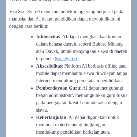
Visi Society 5.0 menekankan teknologi yang berpusat pada
manusia, dan AI dalam pendidikan dapat mewujudkan ini
dengan cara berikut:
Inklusivitas
: AI dapat menghasilkan konten
dalam bahasa daerah, seperti Bahasa Minang
atau Dayak, untuk menjangkau siswa di daerah
terpencil.
Society 5.0
.
Aksesibilitas
: Platform AI berbasis offline atau
mobile dapat membantu siswa di wilayah tanpa
internet, mendukung pemerataan pendidikan.
Pemberdayaan Guru
: AI dapat mengurangi
beban administratif, memungkinkan guru fokus
pada pengajaran kreatif dan interaksi dengan
siswa.
Keberlanjutan
: AI dapat digunakan untuk
membuat materi tentang lingkungan,
mendukung pendidikan berkelanjutan.