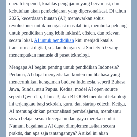
daerah terpencil, kualitas pengajaran yang bervariasi, dan
kebutuhan akan pembelajaran yang dipersonalisasi. Di tahun
2025, kecerdasan buatan (AI) menawarkan solusi
revolusioner untuk mengatasi masalah ini, membuka peluang
untuk pendidikan yang lebih inklusif, efisien, dan relevan
secara lokal.
AI untuk pendidikan
kini menjadi katalis
transformasi digital, sejalan dengan visi Society 5.0 yang
menempatkan manusia di pusat teknologi.
Mengapa AI begitu penting untuk pendidikan Indonesia?
Pertama, AI dapat menyediakan konten multibahasa yang
mencerminkan keragaman budaya Indonesia, seperti Bahasa
Jawa, Sunda, atau Papua. Kedua, model AI open-source
seperti Qwen1.5, Llama 3, dan BLOOM membuat teknologi
ini terjangkau bagi sekolah, guru, dan startup edtech. Ketiga,
AI memungkinkan personalisasi pembelajaran, membantu
siswa belajar sesuai kecepatan dan gaya mereka sendiri.
Namun, bagaimana AI dapat diimplementasikan secara
praktis, dan apa saja tantangannya? Artikel ini akan