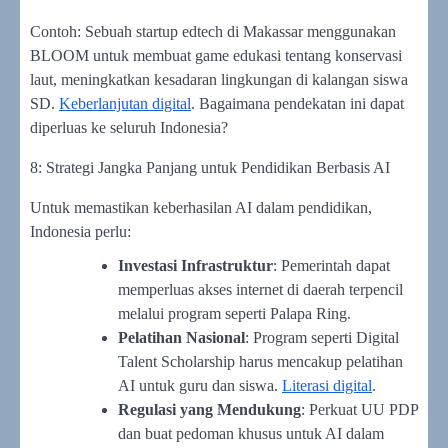
Contoh: Sebuah startup edtech di Makassar menggunakan
BLOOM untuk membuat game edukasi tentang konservasi
laut, meningkatkan kesadaran lingkungan di kalangan siswa
SD.
Keberlanjutan digital
. Bagaimana pendekatan ini dapat
diperluas ke seluruh Indonesia?
8: Strategi Jangka Panjang untuk Pendidikan Berbasis AI
Untuk memastikan keberhasilan AI dalam pendidikan,
Indonesia perlu:
Investasi Infrastruktur
: Pemerintah dapat
memperluas akses internet di daerah terpencil
melalui program seperti Palapa Ring.
Pelatihan Nasional
: Program seperti Digital
Talent Scholarship harus mencakup pelatihan
AI untuk guru dan siswa.
Literasi digital
.
Regulasi yang Mendukung
: Perkuat UU PDP
dan buat pedoman khusus untuk AI dalam