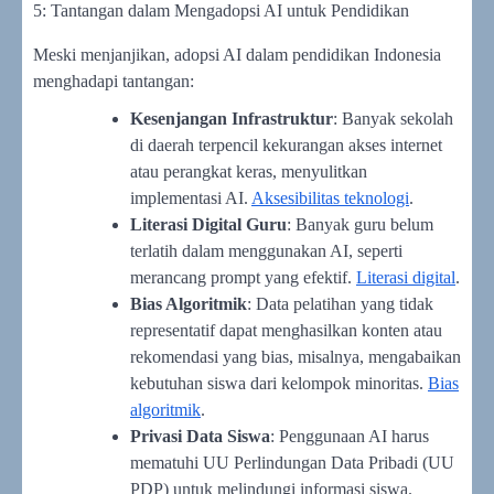
5: Tantangan dalam Mengadopsi AI untuk Pendidikan
Meski menjanjikan, adopsi AI dalam pendidikan Indonesia
menghadapi tantangan:
Kesenjangan Infrastruktur
: Banyak sekolah
di daerah terpencil kekurangan akses internet
atau perangkat keras, menyulitkan
implementasi AI.
Aksesibilitas teknologi
.
Literasi Digital Guru
: Banyak guru belum
terlatih dalam menggunakan AI, seperti
merancang prompt yang efektif.
Literasi digital
.
Bias Algoritmik
: Data pelatihan yang tidak
representatif dapat menghasilkan konten atau
rekomendasi yang bias, misalnya, mengabaikan
kebutuhan siswa dari kelompok minoritas.
Bias
algoritmik
.
Privasi Data Siswa
: Penggunaan AI harus
mematuhi UU Perlindungan Data Pribadi (UU
PDP) untuk melindungi informasi siswa.