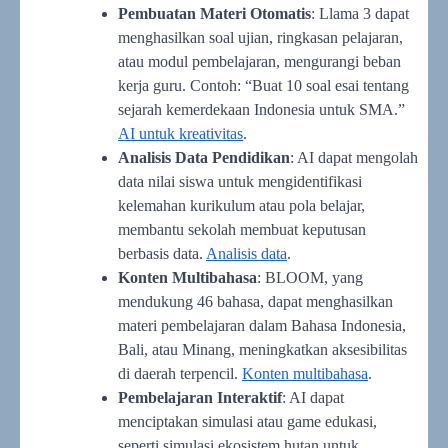
Pembuatan Materi Otomatis
: Llama 3 dapat
menghasilkan soal ujian, ringkasan pelajaran,
atau modul pembelajaran, mengurangi beban
kerja guru. Contoh: “Buat 10 soal esai tentang
sejarah kemerdekaan Indonesia untuk SMA.”
AI untuk kreativitas
.
Analisis Data Pendidikan
: AI dapat mengolah
data nilai siswa untuk mengidentifikasi
kelemahan kurikulum atau pola belajar,
membantu sekolah membuat keputusan
berbasis data.
Analisis data
.
Konten Multibahasa
: BLOOM, yang
mendukung 46 bahasa, dapat menghasilkan
materi pembelajaran dalam Bahasa Indonesia,
Bali, atau Minang, meningkatkan aksesibilitas
di daerah terpencil.
Konten multibahasa
.
Pembelajaran Interaktif
: AI dapat
menciptakan simulasi atau game edukasi,
seperti simulasi ekosistem hutan untuk