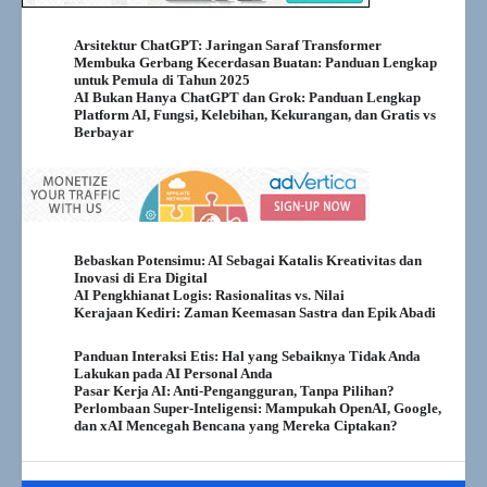
Arsitektur ChatGPT: Jaringan Saraf Transformer
Membuka Gerbang Kecerdasan Buatan: Panduan Lengkap
untuk Pemula di Tahun 2025
AI Bukan Hanya ChatGPT dan Grok: Panduan Lengkap
Platform AI, Fungsi, Kelebihan, Kekurangan, dan Gratis vs
Berbayar
Bebaskan Potensimu: AI Sebagai Katalis Kreativitas dan
Inovasi di Era Digital
AI Pengkhianat Logis: Rasionalitas vs. Nilai
Kerajaan Kediri: Zaman Keemasan Sastra dan Epik Abadi
Panduan Interaksi Etis: Hal yang Sebaiknya Tidak Anda
Lakukan pada AI Personal Anda
Pasar Kerja AI: Anti-Pengangguran, Tanpa Pilihan?
Perlombaan Super-Inteligensi: Mampukah OpenAI, Google,
dan xAI Mencegah Bencana yang Mereka Ciptakan?