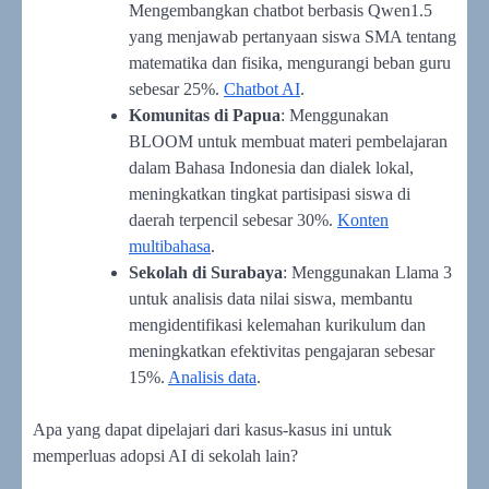
Mengembangkan chatbot berbasis Qwen1.5
yang menjawab pertanyaan siswa SMA tentang
matematika dan fisika, mengurangi beban guru
sebesar 25%.
Chatbot AI
.
Komunitas di Papua
: Menggunakan
BLOOM untuk membuat materi pembelajaran
dalam Bahasa Indonesia dan dialek lokal,
meningkatkan tingkat partisipasi siswa di
daerah terpencil sebesar 30%.
Konten
multibahasa
.
Sekolah di Surabaya
: Menggunakan Llama 3
untuk analisis data nilai siswa, membantu
mengidentifikasi kelemahan kurikulum dan
meningkatkan efektivitas pengajaran sebesar
15%.
Analisis data
.
Apa yang dapat dipelajari dari kasus-kasus ini untuk
memperluas adopsi AI di sekolah lain?