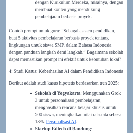
dengan Kurikulum Merdeka, misalnya, dengan
membuat konten yang mendukung
pembelajaran berbasis proyek.
Contoh prompt untuk guru: “Sebagai asisten pendidikan,
buat 5 aktivitas pembelajaran berbasis proyek tentang
lingkungan untuk siswa SMP, dalam Bahasa Indonesia,
dengan panduan langkah demi langkah.” Bagaimana sekolah
dapat memastikan prompt ini efektif untuk kebutuhan lokal?
4: Studi Kasus: Keberhasilan AI dalam Pendidikan Indonesia
Berikut adalah studi kasus hipotetis berdasarkan tren 2025:
Sekolah di Yogyakarta
: Menggunakan Grok
3 untuk personalisasi pembelajaran,
menghasilkan rencana belajar khusus untuk
500 siswa, meningkatkan nilai rata-rata sebesar
18%.
Personalisasi AI
.
Startup Edtech di Bandung
: