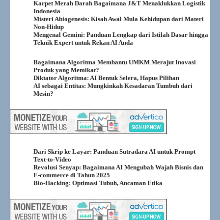
Karpet Merah Darah Bagaimana J&T Menaklukkan Logistik
Indonesia
Misteri Abiogenesis: Kisah Awal Mula Kehidupan dari Materi
Non-Hidup
Mengenal Gemini: Panduan Lengkap dari Istilah Dasar hingga
Teknik Expert untuk Rekan AI Anda
Bagaimana Algoritma Membantu UMKM Merajut Inovasi
Produk yang Memikat?
Diktator Algoritma: AI Bentuk Selera, Hapus Pilihan
AI sebagai Entitas: Mungkinkah Kesadaran Tumbuh dari
Mesin?
Dari Skrip ke Layar: Panduan Sutradara AI untuk Prompt
Text-to-Video
Revolusi Senyap: Bagaimana AI Mengubah Wajah Bisnis dan
E-commerce di Tahun 2025
Bio-Hacking: Optimasi Tubuh, Ancaman Etika