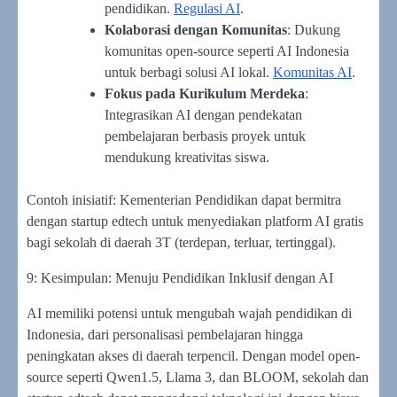
pendidikan.
Regulasi AI
.
Kolaborasi dengan Komunitas
: Dukung
komunitas open-source seperti AI Indonesia
untuk berbagi solusi AI lokal.
Komunitas AI
.
Fokus pada Kurikulum Merdeka
:
Integrasikan AI dengan pendekatan
pembelajaran berbasis proyek untuk
mendukung kreativitas siswa.
Contoh inisiatif: Kementerian Pendidikan dapat bermitra
dengan startup edtech untuk menyediakan platform AI gratis
bagi sekolah di daerah 3T (terdepan, terluar, tertinggal).
9: Kesimpulan: Menuju Pendidikan Inklusif dengan AI
AI memiliki potensi untuk mengubah wajah pendidikan di
Indonesia, dari personalisasi pembelajaran hingga
peningkatan akses di daerah terpencil. Dengan model open-
source seperti Qwen1.5, Llama 3, dan BLOOM, sekolah dan