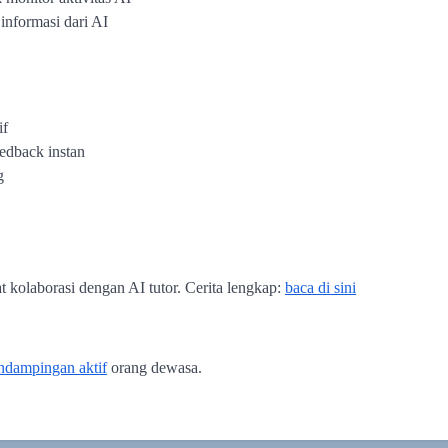
 informasi dari AI
if
edback instan
g
t kolaborasi dengan AI tutor. Cerita lengkap:
baca di sini
ndampingan aktif
orang dewasa.