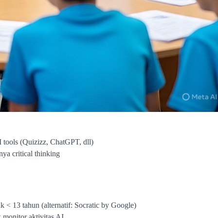
 tools (Quizizz, ChatGPT, dll)
a critical thinking
 < 13 tahun (alternatif: Socratic by Google)
k monitor aktivitas AI