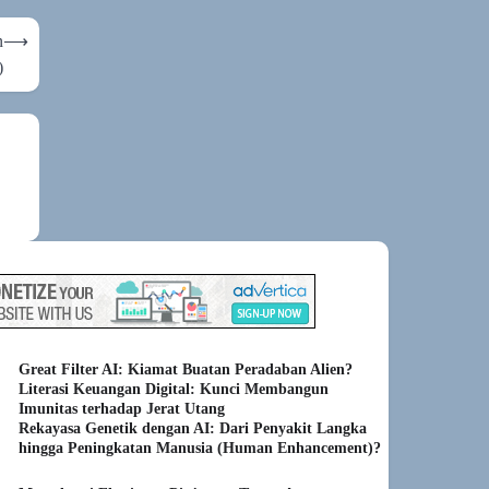
n
⟶
)
Great Filter AI: Kiamat Buatan Peradaban Alien?
Literasi Keuangan Digital: Kunci Membangun
Imunitas terhadap Jerat Utang
Rekayasa Genetik dengan AI: Dari Penyakit Langka
hingga Peningkatan Manusia (Human Enhancement)?