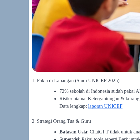
1: Fakta di Lapangan (Studi UNICEF 2025)
72% sekolah di Indonesia sudah pakai AI
Risiko utama: Ketergantungan & kurangny
Data lengkap:
laporan UNICEF
2: Strategi Orang Tua & Guru
Batasan Usia
: ChatGPT tidak untuk anak
Supervisi
: Pakai tools seperti Bark untu