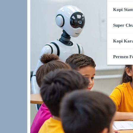
Kopi Stam
Super Cle
Kopi Kar
Permen F