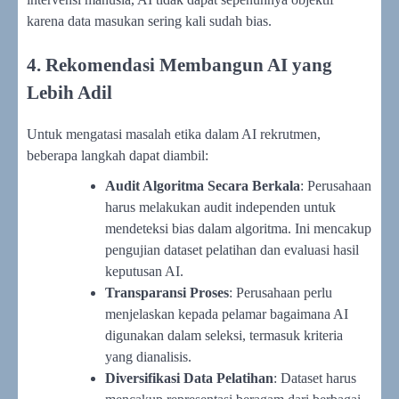
karena data masukan sering kali sudah bias.
4. Rekomendasi Membangun AI yang
Lebih Adil
Untuk mengatasi masalah etika dalam AI rekrutmen,
beberapa langkah dapat diambil:
Audit Algoritma Secara Berkala
: Perusahaan
harus melakukan audit independen untuk
mendeteksi bias dalam algoritma. Ini mencakup
pengujian dataset pelatihan dan evaluasi hasil
keputusan AI.
Transparansi Proses
: Perusahaan perlu
menjelaskan kepada pelamar bagaimana AI
digunakan dalam seleksi, termasuk kriteria
yang dianalisis.
Diversifikasi Data Pelatihan
: Dataset harus