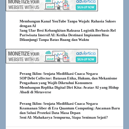
Membangun Kanal YouTube Tanpa Wajah: Rahasia Sukses
dengan AI
Sang Ular Besi Kebangkitan Raksasa Logistik Berbasis Rel
Pariwisata Imersif AI: Ketika Destinasi Impianmu Bisa
Dikunjungi Tanpa Batas Ruang dan Waktu
Perang Iklim: Senjata Modifikasi Cuaca Negara
SOP Debt Collector: Batasan Etika, Hukum, dan Mekanisme
Pengaduan yang Wajib Diketahui Konsumen
Membangun Replika Digital Diri Kita: Avatar AI yang Hidup
Abadi di Metaverse
Perang Iklim: Senjata Modifikasi Cuaca Negara
Keamanan Siber di Era Quantum Computing: Ancaman Baru
dan Solusi Proteksi Data Masa Depan
Seni AI: Mahakarya Sempurna, Siapa Seniman Sejati?