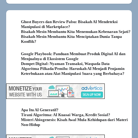
Ghost Buyers dan Review Palsu: Bisakah AI Mendeteksi
Manipulasi di Marketplace?
Bisakah Mesin Membantu Kita Menemukan Kebenaran Sejati?
Bisakah Mesin Membantu Kita Menciptakan Dunia Tanpa
Konflik?
Google Playbook: Panduan Membuat Produk Digital AI dan
Menjualnya di Ekosistem Google
Dompet Digital: Nyaman Transaksi, Waspada Data
Algoritma Pilkada/Pemilu: Haruskah AI Menjadi Penjamin
Keterbukaan atau Alat Manipulasi Suara yang Berbahaya?
Apa Itu AI Generatif?
Tirani Algoritma: AI Kuasai Warga, Kredit Sosial?
Misteri Abiogenesis: Kisah Awal Mula Kehidupan dari Materi
Non-Hidup