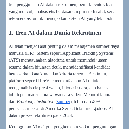
tren penggunaan AI dalam rekrutmen, bentuk-bentuk bias
yang muncul, analisis etis berdasarkan prinsip filsafat, serta
rekomendasi untuk menciptakan sistem AI yang lebih adil.
1. Tren AI dalam Dunia Rekrutmen
AI telah menjadi alat penting dalam manajemen sumber daya
manusia (HR). Sistem seperti Applicant Tracking Systems
(ATS) menggunakan algoritma untuk memindai jutaan
resume dalam hitungan detik, mengidentifikasi kandidat
berdasarkan kata kunci dan kriteria tertentu. Selain itu,
platform seperti HireVue memanfaatkan AI untuk
menganalisis ekspresi wajah, intonasi suara, dan bahasa
tubuh pelamar selama wawancara video. Menurut laporan
dari
Brookings Institution
(
sumber
), lebih dari 40%
perusahaan besar di Amerika Serikat telah mengadopsi AI
dalam proses rekrutmen pada 2024.
Keunggulan AI meliputi penghematan waktu, pengurangan