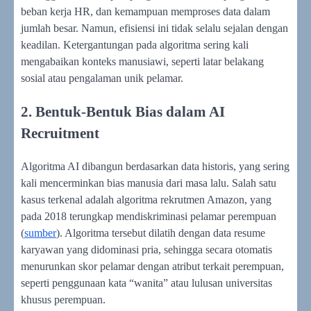
beban kerja HR, dan kemampuan memproses data dalam
jumlah besar. Namun, efisiensi ini tidak selalu sejalan dengan
keadilan. Ketergantungan pada algoritma sering kali
mengabaikan konteks manusiawi, seperti latar belakang
sosial atau pengalaman unik pelamar.
2. Bentuk-Bentuk Bias dalam AI
Recruitment
Algoritma AI dibangun berdasarkan data historis, yang sering
kali mencerminkan bias manusia dari masa lalu. Salah satu
kasus terkenal adalah algoritma rekrutmen Amazon, yang
pada 2018 terungkap mendiskriminasi pelamar perempuan
(
sumber
). Algoritma tersebut dilatih dengan data resume
karyawan yang didominasi pria, sehingga secara otomatis
menurunkan skor pelamar dengan atribut terkait perempuan,
seperti penggunaan kata “wanita” atau lulusan universitas
khusus perempuan.