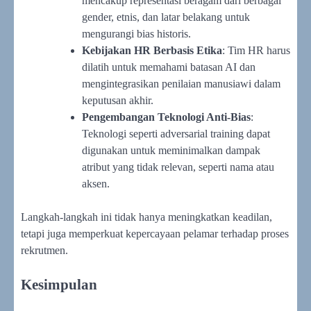
mencakup representasi beragam dari berbagai
gender, etnis, dan latar belakang untuk
mengurangi bias historis.
Kebijakan HR Berbasis Etika
: Tim HR harus
dilatih untuk memahami batasan AI dan
mengintegrasikan penilaian manusiawi dalam
keputusan akhir.
Pengembangan Teknologi Anti-Bias
:
Teknologi seperti adversarial training dapat
digunakan untuk meminimalkan dampak
atribut yang tidak relevan, seperti nama atau
aksen.
Langkah-langkah ini tidak hanya meningkatkan keadilan,
tetapi juga memperkuat kepercayaan pelamar terhadap proses
rekrutmen.
Kesimpulan