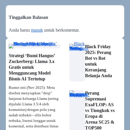
Tinggalkan Balasan
Anda harus
masuk
untuk berkomentar.
Black Friday
2025: Perang
Strategi ‘Bumi Hangus’
Bot vs Bot
Zuckerberg: Llama 3.x
untuk
Gratis untuk
Keranjang
Mengguncang Model
Belanja Anda
Bisnis AI Tertutup
Rumor inti (Nov 2025): Meta
Perang
disebut menyiapkan “drop”
lanjutan keluarga Llama (sering
Supremasi
dijuluki Llama 3.5/4 oleh
ExaFLOP: AS
komunitas) dengan pola yang
vs Tiongkok vs
sudah terbukti—rilis bobot
Eropa di
terbuka, lisensi longgar untuk
Arena SC25 &
komersial, serta distribusi lintas
TOP500