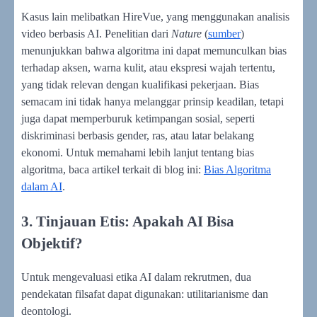
Kasus lain melibatkan HireVue, yang menggunakan analisis
video berbasis AI. Penelitian dari
Nature
(
sumber
)
menunjukkan bahwa algoritma ini dapat memunculkan bias
terhadap aksen, warna kulit, atau ekspresi wajah tertentu,
yang tidak relevan dengan kualifikasi pekerjaan. Bias
semacam ini tidak hanya melanggar prinsip keadilan, tetapi
juga dapat memperburuk ketimpangan sosial, seperti
diskriminasi berbasis gender, ras, atau latar belakang
ekonomi. Untuk memahami lebih lanjut tentang bias
algoritma, baca artikel terkait di blog ini:
Bias Algoritma
dalam AI
.
3. Tinjauan Etis: Apakah AI Bisa
Objektif?
Untuk mengevaluasi etika AI dalam rekrutmen, dua
pendekatan filsafat dapat digunakan: utilitarianisme dan
deontologi.