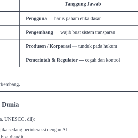
Tanggung Jawab
Pengguna
— harus paham etika dasar
Pengembang
— wajib buat sistem transparan
Produsen / Korporasi
— tunduk pada hukum
Pemerintah & Regulator
— cegah dan kontrol
rkembang.
i Dunia
pa, UNESCO, dll):
ika sedang berinteraksi dengan AI
bisa diaudit