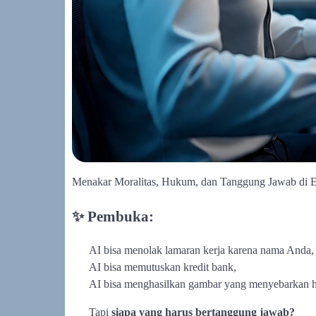
Menakar Moralitas, Hukum, dan Tanggung Jawab di E
✨ Pembuka:
AI bisa menolak lamaran kerja karena nama Anda,
AI bisa memutuskan kredit bank,
AI bisa menghasilkan gambar yang menyebarkan h
Tapi
siapa yang harus bertanggung jawab?