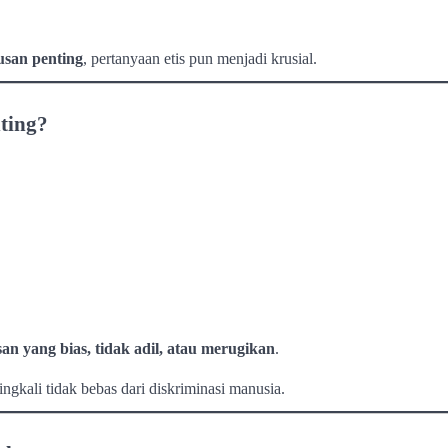
usan penting
, pertanyaan etis pun menjadi krusial.
ting?
n yang bias, tidak adil, atau merugikan
.
ringkali tidak bebas dari diskriminasi manusia.