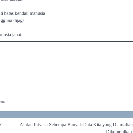
i batas kendali manusia
gguna dijaga
anusia jahat.
an.
?
AI dan Privasi: Seberapa Banyak Data Kita yang Diam-dia
Dikumpulkan