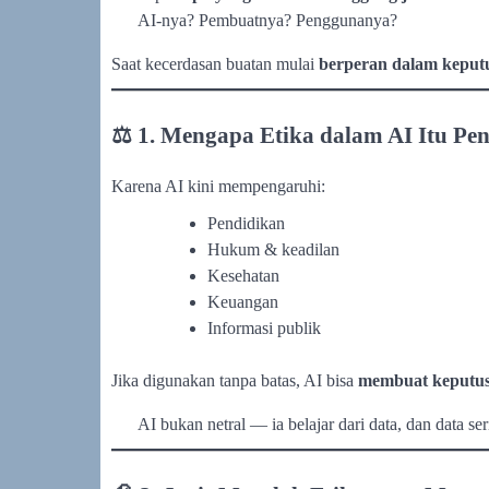
AI-nya? Pembuatnya? Penggunanya?
Saat kecerdasan buatan mulai
berperan dalam keput
⚖️ 1. Mengapa Etika dalam AI Itu Pen
Karena AI kini mempengaruhi:
Pendidikan
Hukum & keadilan
Kesehatan
Keuangan
Informasi publik
Jika digunakan tanpa batas, AI bisa
membuat keputusa
AI bukan netral — ia belajar dari data, dan data se