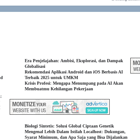
Era Penjelajahan: Ambisi, Eksplorasi, dan Dampak
Globalisasi
Rekomendasi Aplikasi Android dan iOS Berbasis AI
ud
Terbaik 2025 untuk UMKM
Krisis Profesi: Mengapa Menumpang pada AI Akan
Membuatmu Kehilangan Pekerjaan
:
?
I
Biologi Sintetis: Solusi Global Ciptaan Genetik
Mengenal Lebih Dalam Istilah Localhost: Dukungan,
Syarat Minimum, dan Apa Saja yang Bisa Dijalankan