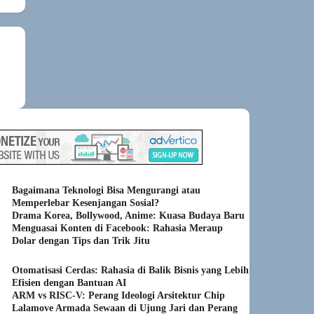
Bagaimana Teknologi Bisa Mengurangi atau
Memperlebar Kesenjangan Sosial?
Drama Korea, Bollywood, Anime: Kuasa Budaya Baru
Menguasai Konten di Facebook: Rahasia Meraup
Dolar dengan Tips dan Trik Jitu
Otomatisasi Cerdas: Rahasia di Balik Bisnis yang Lebih
Efisien dengan Bantuan AI
ARM vs RISC-V: Perang Ideologi Arsitektur Chip
Lalamove Armada Sewaan di Ujung Jari dan Perang