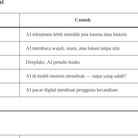
ul
Contoh
AI rekrutmen lebih memilih pria karena data historis
AI membaca wajah, suara, atau lokasi tanpa izin
Deepfake, AI penulis hoaks
AI di mobil otonom menabrak — siapa yang salah?
AI pacar digital membuat pengguna kecanduan
?