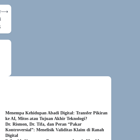
r
⟶
i
k
Menempa Kehidupan Abadi Digital: Transfer Pikiran
ke AI, Mitos atau Tujuan Akhir Teknologi?
Dr. Rismon, Dr. Tifa, dan Peran “Pakar
Kontroversial”: Menelisik Validitas Klaim di Ranah
Digital