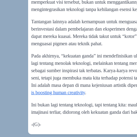
memperkuat visi tersebut, bukan untuk menggantikan
mengintegrasikan teknologi tanpa kehilangan esensi 
Tantangan lainnya adalah kemampuan untuk menguasai
berinvestasi dalam pembelajaran dan eksperimen denga
dapat mereka kuasai. Mereka tidak takut untuk “kotor”
menguasai pigmen atau teknik pahat.
Pada akhirnya, “kekuatan ganda” ini mendefinisikan ul
lagi tentang menolak teknologi, melainkan tentang me
sebagai sumber inspirasi tak terbatas. Karya-karya rev
seni, tetapi juga membuka mata kita terhadap potensi ta
Ini adalah masa depan di mana kejeniusan artistik dipe
is boosting human creativity
.
Ini bukan lagi tentang teknologi, tapi tentang kita: 
imajinasi terliar, didorong oleh kekuatan ganda dari 
-(G)-