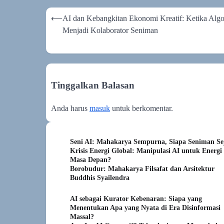
Navigasi
⟵
AI dan Kebangkitan Ekonomi Kreatif: Ketika Algo
pos
Menjadi Kolaborator Seniman
Tinggalkan Balasan
Anda harus
masuk
untuk berkomentar.
Seni AI: Mahakarya Sempurna, Siapa Seniman Se
Krisis Energi Global: Manipulasi AI untuk Energi
Masa Depan?
Borobudur: Mahakarya Filsafat dan Arsitektur
Buddhis Syailendra
AI sebagai Kurator Kebenaran: Siapa yang
Menentukan Apa yang Nyata di Era Disinformasi
Massal?