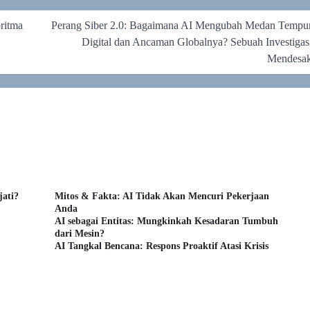
ritma
Perang Siber 2.0: Bagaimana AI Mengubah Medan Tempu
Digital dan Ancaman Globalnya? Sebuah Investigas
Mendesa
jati?
Mitos & Fakta: AI Tidak Akan Mencuri Pekerjaan
Anda
AI sebagai Entitas: Mungkinkah Kesadaran Tumbuh
dari Mesin?
AI Tangkal Bencana: Respons Proaktif Atasi Krisis