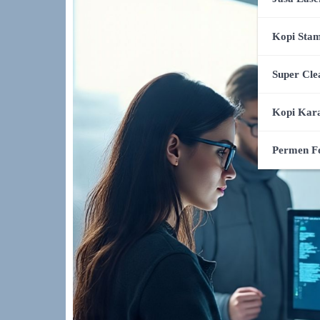
Kopi Stam
Super Cle
Kopi Kar
Permen F