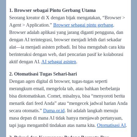
1. Browser sebagai Pintu Gerbang Utama
Seorang kreator di X dengan bijak mengatakan, “Browser >
Agent > Application.”
Browser sebagai pintu gerbang
.
Browser adalah aplikasi yang jarang diganti pengguna, dan
dengan AI terintegrasi, browser menjadi lebih dari sekadar
alat—ia menjadi asisten pribadi. Ini bisa mengubah cara kita
berinteraksi dengan web, dari pencarian pasif ke kolaborasi
aktif dengan AI.
AI sebagai asisten
.
2. Otomatisasi Tugas Sehari-hari
Dengan agen digital di browser, tugas-tugas seperti
merangkum email, mengelola tab, atau bahkan berbelanja
bisa diotomatiskan. Comet, misalnya, bisa “menyoroti berita
menarik dari feed Anda” atau “mengecek jadwal harian Anda
secara otomatis.”
Dama.or.id
. Ini adalah langkah menuju
masa depan di mana AI tidak hanya menjawab pertanyaan,
tapi juga mengambil tindakan atas nama kita.
Otomatisasi AI
.