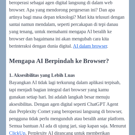
beroperasi sebagai agen digital langsung di dalam web
browser. Apa yang mendorong pergeseran ini? Dan apa
artinya bagi masa depan teknologi? Mari kita telusuri dengan
santai namun mendalam, seperti percakapan di tepi danau
yang tenang, untuk memahami mengapa AI beralih ke
browser dan bagaimana ini akan mengubah cara kita
berinteraksi dengan dunia digital.
AI dalam browser
.
Mengapa AI Berpindah ke Browser?
1. Aksesibilitas yang Lebih Luas
Bayangkan AI tidak lagi terkurung dalam aplikasi terpisah,
tapi menjadi bagian integral dari browser yang kamu
gunakan setiap hari. Ini adalah langkah besar menuju
aksesibilitas. Dengan agen digital seperti ChatGPT Agent
dan Perplexity Comet yang beroperasi langsung di browser,
pengguna tidak perlu mengunduh atau beralih antar platform.
Semua bantuan AI ada di ujung jari, siap kapan saja. Menurut
ClickUp
, Perplexity AI dirancang untuk memberikan