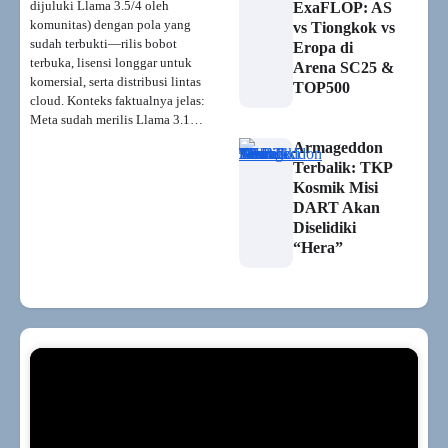
dijuluki Llama 3.5/4 oleh
ExaFLOP: AS
komunitas) dengan pola yang
vs Tiongkok vs
sudah terbukti—rilis bobot
Eropa di
terbuka, lisensi longgar untuk
Arena SC25 &
komersial, serta distribusi lintas
TOP500
cloud. Konteks faktualnya jelas:
Meta sudah merilis Llama 3.1…
Armageddon
Terbalik: TKP
Kosmik Misi
DART Akan
Diselidiki
“Hera”