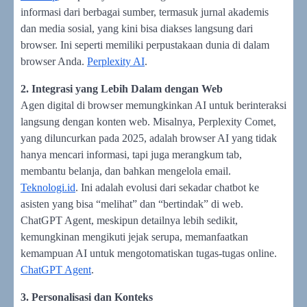
informasi dari berbagai sumber, termasuk jurnal akademis
dan media sosial, yang kini bisa diakses langsung dari
browser. Ini seperti memiliki perpustakaan dunia di dalam
browser Anda.
Perplexity AI
.
2. Integrasi yang Lebih Dalam dengan Web
Agen digital di browser memungkinkan AI untuk berinteraksi
langsung dengan konten web. Misalnya, Perplexity Comet,
yang diluncurkan pada 2025, adalah browser AI yang tidak
hanya mencari informasi, tapi juga merangkum tab,
membantu belanja, dan bahkan mengelola email.
Teknologi.id
. Ini adalah evolusi dari sekadar chatbot ke
asisten yang bisa “melihat” dan “bertindak” di web.
ChatGPT Agent, meskipun detailnya lebih sedikit,
kemungkinan mengikuti jejak serupa, memanfaatkan
kemampuan AI untuk mengotomatiskan tugas-tugas online.
ChatGPT Agent
.
3. Personalisasi dan Konteks