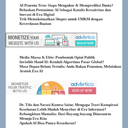
AI Penentu Tren: Siapa Mengukur & Memprediksi Dunia?
Bebaskan Potensimu: AI Sebagai Katalis Kreativitas dan
Inovasi di Era Digital
Trik Memaksimalkan Shopee untuk UMKM dengan
Kecerdasan Buatan
Media Massa & Elite: Pembentuk Opini Publik
Invisible Hand AI: Kendali Algoritma Pasar Global?
Masa Depan Belum Tertulis: Anda Bukan Penonton, Melainkan
Arsitek Era AI
Dr. Tifa dan Narasi Kontra-Sains: Mengapa Teori Konspirasi
Kesehatan Lebih Mudah Menyebar di Era Informasi?
Kebangkitan Mamalia: Dari Bayang-bayang Dinosaurus
Menuju Era Kita
Apakah AI Bisa Punya Kesadaran?