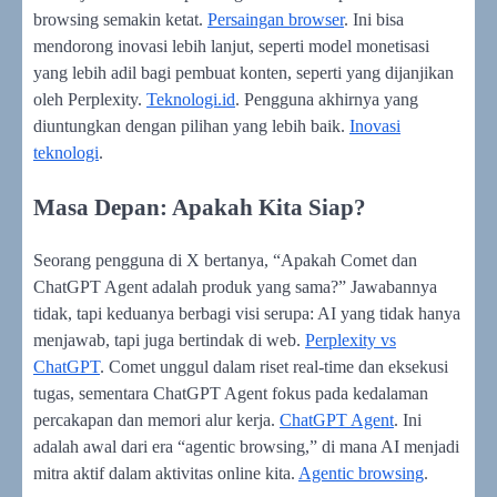
browsing semakin ketat.
Persaingan browser
. Ini bisa
mendorong inovasi lebih lanjut, seperti model monetisasi
yang lebih adil bagi pembuat konten, seperti yang dijanjikan
oleh Perplexity.
Teknologi.id
. Pengguna akhirnya yang
diuntungkan dengan pilihan yang lebih baik.
Inovasi
teknologi
.
Masa Depan: Apakah Kita Siap?
Seorang pengguna di X bertanya, “Apakah Comet dan
ChatGPT Agent adalah produk yang sama?” Jawabannya
tidak, tapi keduanya berbagi visi serupa: AI yang tidak hanya
menjawab, tapi juga bertindak di web.
Perplexity vs
ChatGPT
. Comet unggul dalam riset real-time dan eksekusi
tugas, sementara ChatGPT Agent fokus pada kedalaman
percakapan dan memori alur kerja.
ChatGPT Agent
. Ini
adalah awal dari era “agentic browsing,” di mana AI menjadi
mitra aktif dalam aktivitas online kita.
Agentic browsing
.