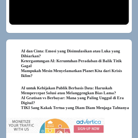
AI dan Cinta: Emosi yang Disimulasikan atau Luka yang
Dibiarkan?
Ketergantungan AI: Keruntuhan Peradaban di Balik Titik
Gagal
Mampukah Mesin Menyelamatkan Planet Kita dari Krisis
Iklim?
AI untuk Kebijakan Publik Berbasis Data: Haruskah
Mempercepat Solusi atau Melanggengkan Bias Lama?
AI Gratisan vs Berbayar: Mana yang Paling Unggul di Era
Digital?
TIKI Sang Kakak Tertua yang Diam Diam Menjaga Tahtanya