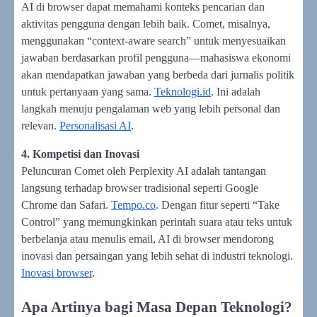
AI di browser dapat memahami konteks pencarian dan
aktivitas pengguna dengan lebih baik. Comet, misalnya,
menggunakan “context-aware search” untuk menyesuaikan
jawaban berdasarkan profil pengguna—mahasiswa ekonomi
akan mendapatkan jawaban yang berbeda dari jurnalis politik
untuk pertanyaan yang sama.
Teknologi.id
. Ini adalah
langkah menuju pengalaman web yang lebih personal dan
relevan.
Personalisasi AI
.
4. Kompetisi dan Inovasi
Peluncuran Comet oleh Perplexity AI adalah tantangan
langsung terhadap browser tradisional seperti Google
Chrome dan Safari.
Tempo.co
. Dengan fitur seperti “Take
Control” yang memungkinkan perintah suara atau teks untuk
berbelanja atau menulis email, AI di browser mendorong
inovasi dan persaingan yang lebih sehat di industri teknologi.
Inovasi browser
.
Apa Artinya bagi Masa Depan Teknologi?