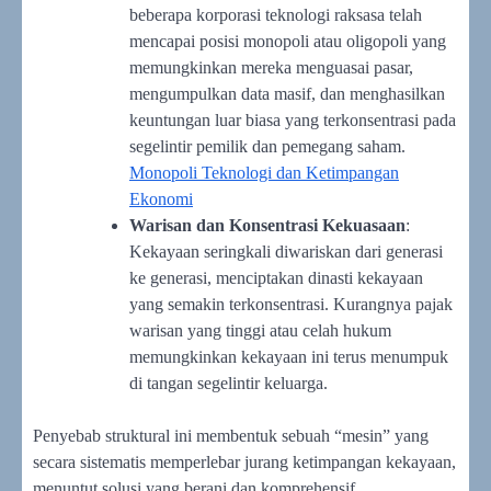
beberapa korporasi teknologi raksasa telah
mencapai posisi monopoli atau oligopoli yang
memungkinkan mereka menguasai pasar,
mengumpulkan data masif, dan menghasilkan
keuntungan luar biasa yang terkonsentrasi pada
segelintir pemilik dan pemegang saham.
Monopoli Teknologi dan Ketimpangan
Ekonomi
Warisan dan Konsentrasi Kekuasaan
:
Kekayaan seringkali diwariskan dari generasi
ke generasi, menciptakan dinasti kekayaan
yang semakin terkonsentrasi. Kurangnya pajak
warisan yang tinggi atau celah hukum
memungkinkan kekayaan ini terus menumpuk
di tangan segelintir keluarga.
Penyebab struktural ini membentuk sebuah “mesin” yang
secara sistematis memperlebar jurang ketimpangan kekayaan,
menuntut solusi yang berani dan komprehensif.