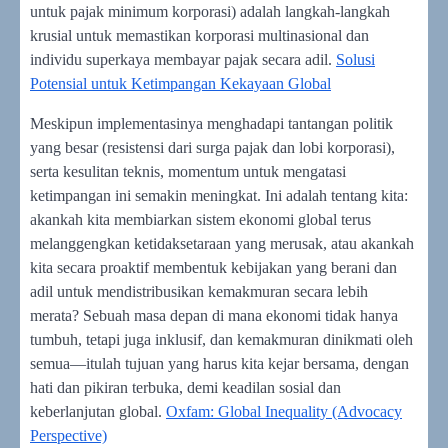
untuk pajak minimum korporasi) adalah langkah-langkah
krusial untuk memastikan korporasi multinasional dan
individu superkaya membayar pajak secara adil.
Solusi
Potensial untuk Ketimpangan Kekayaan Global
Meskipun implementasinya menghadapi tantangan politik
yang besar (resistensi dari surga pajak dan lobi korporasi),
serta kesulitan teknis, momentum untuk mengatasi
ketimpangan ini semakin meningkat. Ini adalah tentang kita:
akankah kita membiarkan sistem ekonomi global terus
melanggengkan ketidaksetaraan yang merusak, atau akankah
kita secara proaktif membentuk kebijakan yang berani dan
adil untuk mendistribusikan kemakmuran secara lebih
merata? Sebuah masa depan di mana ekonomi tidak hanya
tumbuh, tetapi juga inklusif, dan kemakmuran dinikmati oleh
semua—itulah tujuan yang harus kita kejar bersama, dengan
hati dan pikiran terbuka, demi keadilan sosial dan
keberlanjutan global.
Oxfam: Global Inequality (Advocacy
Perspective)