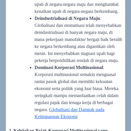
upah di negara-negara maju dan menghambat
kenaikan upah di negara-negara berkembang.
Deindustrialisasi di Negara Maju
:
Globalisasi dan otomatisasi telah menyebabkan
deindustrialisasi di banyak negara maju, di
mana pekerjaan manufaktur bergaji baik beralih
ke negara berkembang atau digantikan oleh
mesin. Ini menyebabkan stagnasi upah bagi
pekerja berpendidikan rendah di negara maju.
Dominasi Korporasi Multinasional
:
Korporasi multinasional semakin menguasai
rantai pasok global dan memiliki kekuatan
ekonomi serta politik yang luar biasa. Mereka
seringkali mampu memanfaatkan celah dalam
regulasi pajak dan tenaga kerja di berbagai
negara.
Globalisasi dan Dampak pada
Ketimpangan Ekonomi
2. Kebijakan Pajak Korporasi Multinasional yang