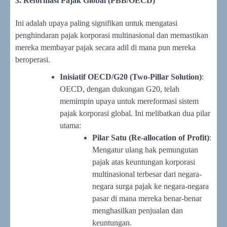
3. Reformasi Pajak Global (PBB/OECD)
Ini adalah upaya paling signifikan untuk mengatasi
penghindaran pajak korporasi multinasional dan memastikan
mereka membayar pajak secara adil di mana pun mereka
beroperasi.
Inisiatif OECD/G20 (Two-Pillar Solution)
:
OECD, dengan dukungan G20, telah
memimpin upaya untuk mereformasi sistem
pajak korporasi global. Ini melibatkan dua pilar
utama:
Pilar Satu (Re-allocation of Profit)
:
Mengatur ulang hak pemungutan
pajak atas keuntungan korporasi
multinasional terbesar dari negara-
negara surga pajak ke negara-negara
pasar di mana mereka benar-benar
menghasilkan penjualan dan
keuntungan.