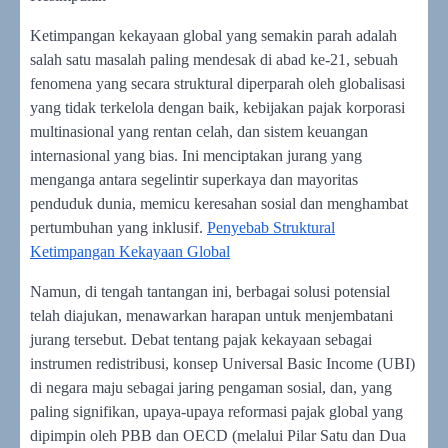
Ketimpangan kekayaan global yang semakin parah adalah
salah satu masalah paling mendesak di abad ke-21, sebuah
fenomena yang secara struktural diperparah oleh globalisasi
yang tidak terkelola dengan baik, kebijakan pajak korporasi
multinasional yang rentan celah, dan sistem keuangan
internasional yang bias. Ini menciptakan jurang yang
menganga antara segelintir superkaya dan mayoritas
penduduk dunia, memicu keresahan sosial dan menghambat
pertumbuhan yang inklusif.
Penyebab Struktural
Ketimpangan Kekayaan Global
Namun, di tengah tantangan ini, berbagai solusi potensial
telah diajukan, menawarkan harapan untuk menjembatani
jurang tersebut. Debat tentang pajak kekayaan sebagai
instrumen redistribusi, konsep Universal Basic Income (UBI)
di negara maju sebagai jaring pengaman sosial, dan, yang
paling signifikan, upaya-upaya reformasi pajak global yang
dipimpin oleh PBB dan OECD (melalui Pilar Satu dan Dua