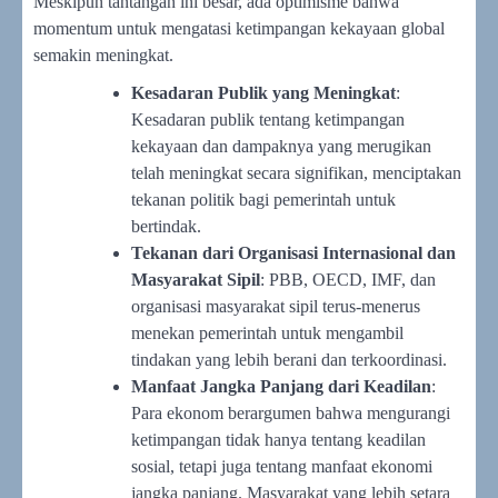
Meskipun tantangan ini besar, ada optimisme bahwa
momentum untuk mengatasi ketimpangan kekayaan global
semakin meningkat.
Kesadaran Publik yang Meningkat
:
Kesadaran publik tentang ketimpangan
kekayaan dan dampaknya yang merugikan
telah meningkat secara signifikan, menciptakan
tekanan politik bagi pemerintah untuk
bertindak.
Tekanan dari Organisasi Internasional dan
Masyarakat Sipil
: PBB, OECD, IMF, dan
organisasi masyarakat sipil terus-menerus
menekan pemerintah untuk mengambil
tindakan yang lebih berani dan terkoordinasi.
Manfaat Jangka Panjang dari Keadilan
:
Para ekonom berargumen bahwa mengurangi
ketimpangan tidak hanya tentang keadilan
sosial, tetapi juga tentang manfaat ekonomi
jangka panjang. Masyarakat yang lebih setara