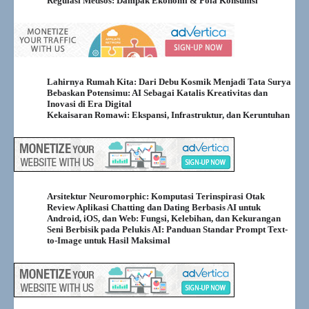
Regulasi Medsos: Dampak Ekonomi & Pola Konsumsi
Lahirnya Rumah Kita: Dari Debu Kosmik Menjadi Tata Surya
Bebaskan Potensimu: AI Sebagai Katalis Kreativitas dan
Inovasi di Era Digital
Kekaisaran Romawi: Ekspansi, Infrastruktur, dan Keruntuhan
Arsitektur Neuromorphic: Komputasi Terinspirasi Otak
Review Aplikasi Chatting dan Dating Berbasis AI untuk
Android, iOS, dan Web: Fungsi, Kelebihan, dan Kekurangan
Seni Berbisik pada Pelukis AI: Panduan Standar Prompt Text-
to-Image untuk Hasil Maksimal