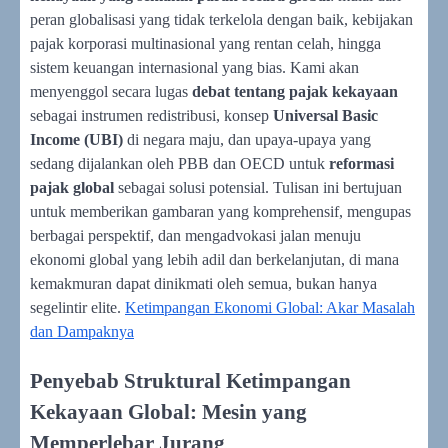
peran globalisasi yang tidak terkelola dengan baik, kebijakan
pajak korporasi multinasional yang rentan celah, hingga
sistem keuangan internasional yang bias. Kami akan
menyenggol secara lugas
debat tentang pajak kekayaan
sebagai instrumen redistribusi, konsep
Universal Basic
Income (UBI)
di negara maju, dan upaya-upaya yang
sedang dijalankan oleh PBB dan OECD untuk
reformasi
pajak global
sebagai solusi potensial. Tulisan ini bertujuan
untuk memberikan gambaran yang komprehensif, mengupas
berbagai perspektif, dan mengadvokasi jalan menuju
ekonomi global yang lebih adil dan berkelanjutan, di mana
kemakmuran dapat dinikmati oleh semua, bukan hanya
segelintir elite.
Ketimpangan Ekonomi Global: Akar Masalah
dan Dampaknya
Penyebab Struktural Ketimpangan
Kekayaan Global: Mesin yang
Memperlebar Jurang