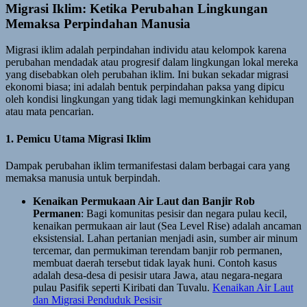
Migrasi Iklim: Ketika Perubahan Lingkungan
Memaksa Perpindahan Manusia
Migrasi iklim adalah perpindahan individu atau kelompok karena
perubahan mendadak atau progresif dalam lingkungan lokal mereka
yang disebabkan oleh perubahan iklim. Ini bukan sekadar migrasi
ekonomi biasa; ini adalah bentuk perpindahan paksa yang dipicu
oleh kondisi lingkungan yang tidak lagi memungkinkan kehidupan
atau mata pencarian.
1. Pemicu Utama Migrasi Iklim
Dampak perubahan iklim termanifestasi dalam berbagai cara yang
memaksa manusia untuk berpindah.
Kenaikan Permukaan Air Laut dan Banjir Rob
Permanen
: Bagi komunitas pesisir dan negara pulau kecil,
kenaikan permukaan air laut (Sea Level Rise) adalah ancaman
eksistensial. Lahan pertanian menjadi asin, sumber air minum
tercemar, dan permukiman terendam banjir rob permanen,
membuat daerah tersebut tidak layak huni. Contoh kasus
adalah desa-desa di pesisir utara Jawa, atau negara-negara
pulau Pasifik seperti Kiribati dan Tuvalu.
Kenaikan Air Laut
dan Migrasi Penduduk Pesisir