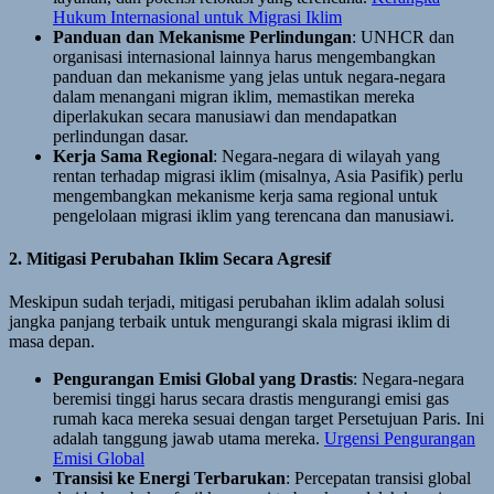
Hukum Internasional untuk Migrasi Iklim
Panduan dan Mekanisme Perlindungan
: UNHCR dan
organisasi internasional lainnya harus mengembangkan
panduan dan mekanisme yang jelas untuk negara-negara
dalam menangani migran iklim, memastikan mereka
diperlakukan secara manusiawi dan mendapatkan
perlindungan dasar.
Kerja Sama Regional
: Negara-negara di wilayah yang
rentan terhadap migrasi iklim (misalnya, Asia Pasifik) perlu
mengembangkan mekanisme kerja sama regional untuk
pengelolaan migrasi iklim yang terencana dan manusiawi.
2. Mitigasi Perubahan Iklim Secara Agresif
Meskipun sudah terjadi, mitigasi perubahan iklim adalah solusi
jangka panjang terbaik untuk mengurangi skala migrasi iklim di
masa depan.
Pengurangan Emisi Global yang Drastis
: Negara-negara
beremisi tinggi harus secara drastis mengurangi emisi gas
rumah kaca mereka sesuai dengan target Persetujuan Paris. Ini
adalah tanggung jawab utama mereka.
Urgensi Pengurangan
Emisi Global
Transisi ke Energi Terbarukan
: Percepatan transisi global