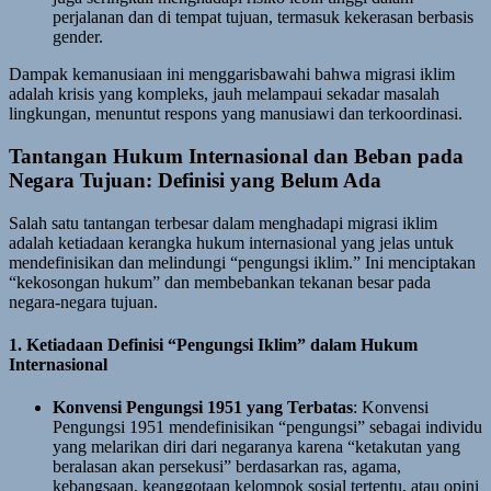
perjalanan dan di tempat tujuan, termasuk kekerasan berbasis
gender.
Dampak kemanusiaan ini menggarisbawahi bahwa migrasi iklim
adalah krisis yang kompleks, jauh melampaui sekadar masalah
lingkungan, menuntut respons yang manusiawi dan terkoordinasi.
Tantangan Hukum Internasional dan Beban pada
Negara Tujuan: Definisi yang Belum Ada
Salah satu tantangan terbesar dalam menghadapi migrasi iklim
adalah ketiadaan kerangka hukum internasional yang jelas untuk
mendefinisikan dan melindungi “pengungsi iklim.” Ini menciptakan
“kekosongan hukum” dan membebankan tekanan besar pada
negara-negara tujuan.
1. Ketiadaan Definisi “Pengungsi Iklim” dalam Hukum
Internasional
Konvensi Pengungsi 1951 yang Terbatas
: Konvensi
Pengungsi 1951 mendefinisikan “pengungsi” sebagai individu
yang melarikan diri dari negaranya karena “ketakutan yang
beralasan akan persekusi” berdasarkan ras, agama,
kebangsaan, keanggotaan kelompok sosial tertentu, atau opini