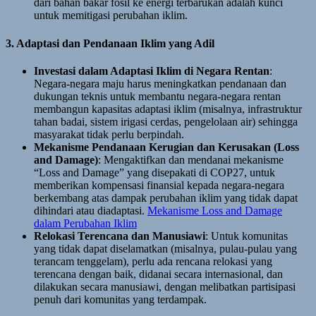
dari bahan bakar fosil ke energi terbarukan adalah kunci
untuk memitigasi perubahan iklim.
3. Adaptasi dan Pendanaan Iklim yang Adil
Investasi dalam Adaptasi Iklim di Negara Rentan
:
Negara-negara maju harus meningkatkan pendanaan dan
dukungan teknis untuk membantu negara-negara rentan
membangun kapasitas adaptasi iklim (misalnya, infrastruktur
tahan badai, sistem irigasi cerdas, pengelolaan air) sehingga
masyarakat tidak perlu berpindah.
Mekanisme Pendanaan Kerugian dan Kerusakan (Loss
and Damage)
: Mengaktifkan dan mendanai mekanisme
“Loss and Damage” yang disepakati di COP27, untuk
memberikan kompensasi finansial kepada negara-negara
berkembang atas dampak perubahan iklim yang tidak dapat
dihindari atau diadaptasi.
Mekanisme Loss and Damage
dalam Perubahan Iklim
Relokasi Terencana dan Manusiawi
: Untuk komunitas
yang tidak dapat diselamatkan (misalnya, pulau-pulau yang
terancam tenggelam), perlu ada rencana relokasi yang
terencana dengan baik, didanai secara internasional, dan
dilakukan secara manusiawi, dengan melibatkan partisipasi
penuh dari komunitas yang terdampak.