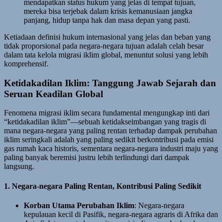
mendapatkan status hukum yang jelas di tempat tujuan,
mereka bisa terjebak dalam krisis kemanusiaan jangka
panjang, hidup tanpa hak dan masa depan yang pasti.
Ketiadaan definisi hukum internasional yang jelas dan beban yang
tidak proporsional pada negara-negara tujuan adalah celah besar
dalam tata kelola migrasi iklim global, menuntut solusi yang lebih
komprehensif.
Ketidakadilan Iklim: Tanggung Jawab Sejarah dan
Seruan Keadilan Global
Fenomena migrasi iklim secara fundamental mengungkap inti dari
“ketidakadilan iklim”—sebuah ketidakseimbangan yang tragis di
mana negara-negara yang paling rentan terhadap dampak perubahan
iklim seringkali adalah yang paling sedikit berkontribusi pada emisi
gas rumah kaca historis, sementara negara-negara industri maju yang
paling banyak beremisi justru lebih terlindungi dari dampak
langsung.
1. Negara-negara Paling Rentan, Kontribusi Paling Sedikit
Korban Utama Perubahan Iklim
: Negara-negara
kepulauan kecil di Pasifik, negara-negara agraris di Afrika dan