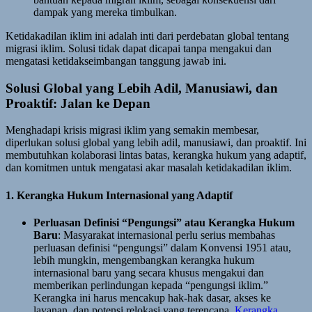
dampak yang mereka timbulkan.
Ketidakadilan iklim ini adalah inti dari perdebatan global tentang
migrasi iklim. Solusi tidak dapat dicapai tanpa mengakui dan
mengatasi ketidakseimbangan tanggung jawab ini.
Solusi Global yang Lebih Adil, Manusiawi, dan
Proaktif: Jalan ke Depan
Menghadapi krisis migrasi iklim yang semakin membesar,
diperlukan solusi global yang lebih adil, manusiawi, dan proaktif. Ini
membutuhkan kolaborasi lintas batas, kerangka hukum yang adaptif,
dan komitmen untuk mengatasi akar masalah ketidakadilan iklim.
1. Kerangka Hukum Internasional yang Adaptif
Perluasan Definisi “Pengungsi” atau Kerangka Hukum
Baru
: Masyarakat internasional perlu serius membahas
perluasan definisi “pengungsi” dalam Konvensi 1951 atau,
lebih mungkin, mengembangkan kerangka hukum
internasional baru yang secara khusus mengakui dan
memberikan perlindungan kepada “pengungsi iklim.”
Kerangka ini harus mencakup hak-hak dasar, akses ke
layanan, dan potensi relokasi yang terencana.
Kerangka