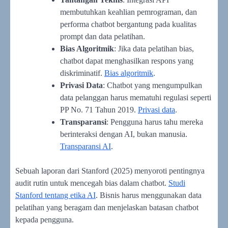
membutuhkan keahlian pemrograman, dan
performa chatbot bergantung pada kualitas
prompt dan data pelatihan.
Bias Algoritmik
: Jika data pelatihan bias,
chatbot dapat menghasilkan respons yang
diskriminatif.
Bias algoritmik
.
Privasi Data
: Chatbot yang mengumpulkan
data pelanggan harus mematuhi regulasi seperti
PP No. 71 Tahun 2019.
Privasi data
.
Transparansi
: Pengguna harus tahu mereka
berinteraksi dengan AI, bukan manusia.
Transparansi AI
.
Sebuah laporan dari Stanford (2025) menyoroti pentingnya
audit rutin untuk mencegah bias dalam chatbot.
Studi
Stanford tentang etika AI
. Bisnis harus menggunakan data
pelatihan yang beragam dan menjelaskan batasan chatbot
kepada pengguna.