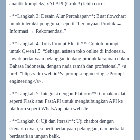
analitik kompleks, xAI API (Grok 3) lebih cocok.
- **Langkah 3: Desain Alur Percakapan**: Buat flowchart
untuk interaksi pengguna, seperti “Pertanyaan Produk →
Informasi → Rekomendasi.”
- **Langkah 4: Tulis Prompt Efektif**: Contoh prompt
untuk Qwen1.5: “Sebagai asisten toko online di Indonesia,
jawab pertanyaan pelanggan tentang produk kerajinan dalam
Bahasa Indonesia, dengan nada ramah dan profesional.” <a
href="https://idm.web.id/?s=prompt-engineering">Prompt
engineering</a>.
- **Langkah 5: Integrasi dengan Platform**: Gunakan alat
seperti Flask atau FastAPI untuk menghubungkan API ke
platform seperti WhatsApp atau website.
- **Langkah 6: Uji dan Iterasi**: Uji chatbot dengan
skenario nyata, seperti pertanyaan pelanggan, dan perbaiki
berdasarkan umpan balik.