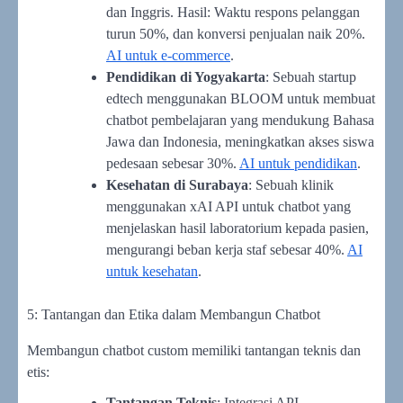
dan Inggris. Hasil: Waktu respons pelanggan
turun 50%, dan konversi penjualan naik 20%.
AI untuk e-commerce
.
Pendidikan di Yogyakarta
: Sebuah startup
edtech menggunakan BLOOM untuk membuat
chatbot pembelajaran yang mendukung Bahasa
Jawa dan Indonesia, meningkatkan akses siswa
pedesaan sebesar 30%.
AI untuk pendidikan
.
Kesehatan di Surabaya
: Sebuah klinik
menggunakan xAI API untuk chatbot yang
menjelaskan hasil laboratorium kepada pasien,
mengurangi beban kerja staf sebesar 40%.
AI
untuk kesehatan
.
5: Tantangan dan Etika dalam Membangun Chatbot
Membangun chatbot custom memiliki tantangan teknis dan
etis:
Tantangan Teknis
: Integrasi API