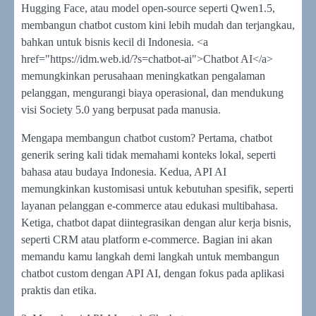
Hugging Face, atau model open-source seperti Qwen1.5,
membangun chatbot custom kini lebih mudah dan terjangkau,
bahkan untuk bisnis kecil di Indonesia. <a
href="https://idm.web.id/?s=chatbot-ai">Chatbot AI</a>
memungkinkan perusahaan meningkatkan pengalaman
pelanggan, mengurangi biaya operasional, dan mendukung
visi Society 5.0 yang berpusat pada manusia.
Mengapa membangun chatbot custom? Pertama, chatbot
generik sering kali tidak memahami konteks lokal, seperti
bahasa atau budaya Indonesia. Kedua, API AI
memungkinkan kustomisasi untuk kebutuhan spesifik, seperti
layanan pelanggan e-commerce atau edukasi multibahasa.
Ketiga, chatbot dapat diintegrasikan dengan alur kerja bisnis,
seperti CRM atau platform e-commerce. Bagian ini akan
memandu kamu langkah demi langkah untuk membangun
chatbot custom dengan API AI, dengan fokus pada aplikasi
praktis dan etika.