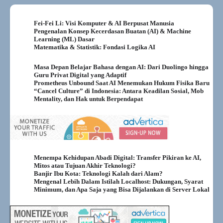
Fei-Fei Li: Visi Komputer & AI Berpusat Manusia
Pengenalan Konsep Kecerdasan Buatan (AI) & Machine
Learning (ML) Dasar
Matematika & Statistik: Fondasi Logika AI
Masa Depan Belajar Bahasa dengan AI: Dari Duolingo hingga
Guru Privat Digital yang Adaptif
Prometheus Unbound Saat AI Menemukan Hukum Fisika Baru
“Cancel Culture” di Indonesia: Antara Keadilan Sosial, Mob
Mentality, dan Hak untuk Berpendapat
Menempa Kehidupan Abadi Digital: Transfer Pikiran ke AI,
Mitos atau Tujuan Akhir Teknologi?
Banjir Ibu Kota: Teknologi Kalah dari Alam?
Mengenal Lebih Dalam Istilah Localhost: Dukungan, Syarat
Minimum, dan Apa Saja yang Bisa Dijalankan di Server Lokal