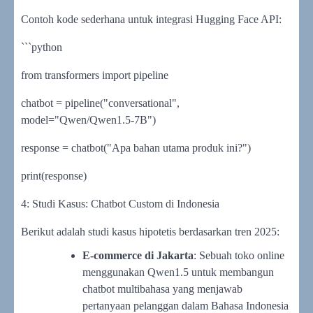
Contoh kode sederhana untuk integrasi Hugging Face API:
```python
from transformers import pipeline
chatbot = pipeline("conversational",
model="Qwen/Qwen1.5-7B")
response = chatbot("Apa bahan utama produk ini?")
print(response)
4: Studi Kasus: Chatbot Custom di Indonesia
Berikut adalah studi kasus hipotetis berdasarkan tren 2025:
E-commerce di Jakarta
: Sebuah toko online
menggunakan Qwen1.5 untuk membangun
chatbot multibahasa yang menjawab
pertanyaan pelanggan dalam Bahasa Indonesia