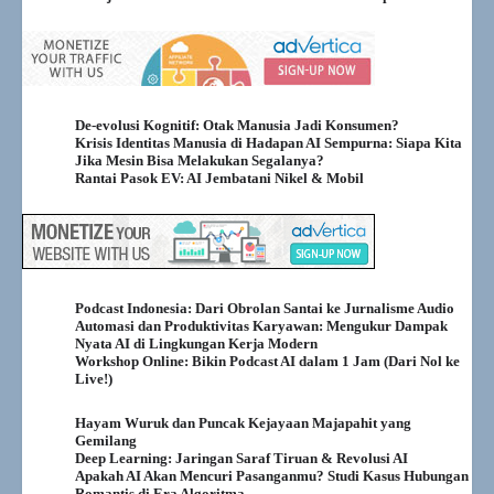
De-evolusi Kognitif: Otak Manusia Jadi Konsumen?
Krisis Identitas Manusia di Hadapan AI Sempurna: Siapa Kita
Jika Mesin Bisa Melakukan Segalanya?
Rantai Pasok EV: AI Jembatani Nikel & Mobil
Podcast Indonesia: Dari Obrolan Santai ke Jurnalisme Audio
Automasi dan Produktivitas Karyawan: Mengukur Dampak
Nyata AI di Lingkungan Kerja Modern
Workshop Online: Bikin Podcast AI dalam 1 Jam (Dari Nol ke
Live!)
Hayam Wuruk dan Puncak Kejayaan Majapahit yang
Gemilang
Deep Learning: Jaringan Saraf Tiruan & Revolusi AI
Apakah AI Akan Mencuri Pasanganmu? Studi Kasus Hubungan
Romantis di Era Algoritma