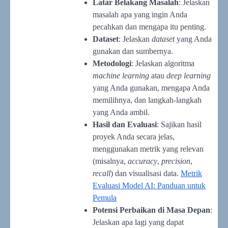
Latar Belakang Masalah
: Jelaskan
masalah apa yang ingin Anda
pecahkan dan mengapa itu penting.
Dataset
: Jelaskan
dataset
yang Anda
gunakan dan sumbernya.
Metodologi
: Jelaskan algoritma
machine learning
atau
deep learning
yang Anda gunakan, mengapa Anda
memilihnya, dan langkah-langkah
yang Anda ambil.
Hasil dan Evaluasi
: Sajikan hasil
proyek Anda secara jelas,
menggunakan metrik yang relevan
(misalnya,
accuracy
,
precision
,
recall
) dan visualisasi data.
Metrik
Evaluasi Model AI: Panduan untuk
Pemula
Potensi Perbaikan di Masa Depan
:
Jelaskan apa lagi yang dapat