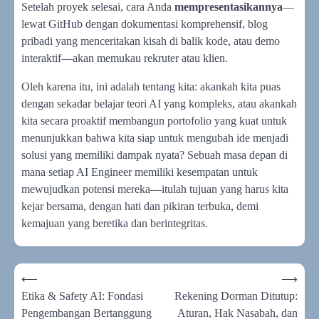
Setelah proyek selesai, cara Anda
mempresentasikannya
—
lewat GitHub dengan dokumentasi komprehensif, blog
pribadi yang menceritakan kisah di balik kode, atau demo
interaktif—akan memukau rekruter atau klien.
Oleh karena itu, ini adalah tentang kita: akankah kita puas
dengan sekadar belajar teori AI yang kompleks, atau akankah
kita secara proaktif membangun portofolio yang kuat untuk
menunjukkan bahwa kita siap untuk mengubah ide menjadi
solusi yang memiliki dampak nyata? Sebuah masa depan di
mana setiap AI Engineer memiliki kesempatan untuk
mewujudkan potensi mereka—itulah tujuan yang harus kita
kejar bersama, dengan hati dan pikiran terbuka, demi
kemajuan yang beretika dan berintegritas.
Navigasi
⟵
⟶
pos
Etika & Safety AI: Fondasi
Rekening Dorman Ditutup:
Pengembangan Bertanggung
Aturan, Hak Nasabah, dan