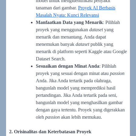
model untuk mengidentifikasi penyakit
tanaman dari gambar.
Proyek AI Berbasis
Masalah Nyata: Kunci Relevansi
Manfaatkan Data yang Menarik
: Pilihlah
proyek yang menggunakan
dataset
yang
menarik dan menantang. Anda dapat
menemukan banyak
dataset
publik yang
menarik di platform seperti Kaggle atau Google
Dataset Search.
Sesuaikan dengan Minat Anda
: Pilihlah
proyek yang sesuai dengan minat atau
passion
Anda. Jika Anda tertarik pada olahraga,
bangunlah model yang memprediksi hasil
pertandingan. Jika Anda tertarik pada seni,
bangunlah model yang menghasilkan gambar
dengan gaya tertentu. Proyek yang digerakkan
oleh
passion
akan lebih memukau.
2. Orisinalitas dan Keterbatasan Proyek