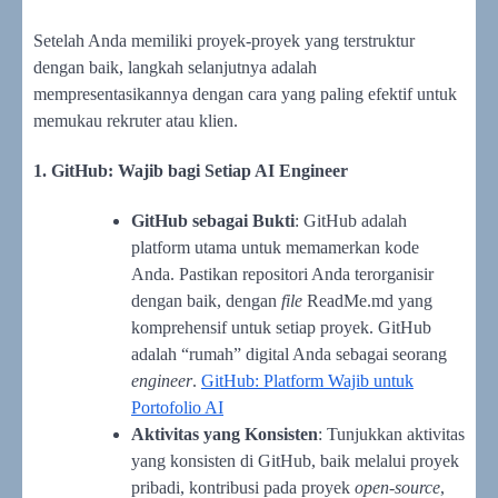
Setelah Anda memiliki proyek-proyek yang terstruktur
dengan baik, langkah selanjutnya adalah
mempresentasikannya dengan cara yang paling efektif untuk
memukau rekruter atau klien.
1. GitHub: Wajib bagi Setiap AI Engineer
GitHub sebagai Bukti
: GitHub adalah
platform utama untuk memamerkan kode
Anda. Pastikan repositori Anda terorganisir
dengan baik, dengan
file
ReadMe.md yang
komprehensif untuk setiap proyek. GitHub
adalah “rumah” digital Anda sebagai seorang
engineer
.
GitHub: Platform Wajib untuk
Portofolio AI
Aktivitas yang Konsisten
: Tunjukkan aktivitas
yang konsisten di GitHub, baik melalui proyek
pribadi, kontribusi pada proyek
open-source
,