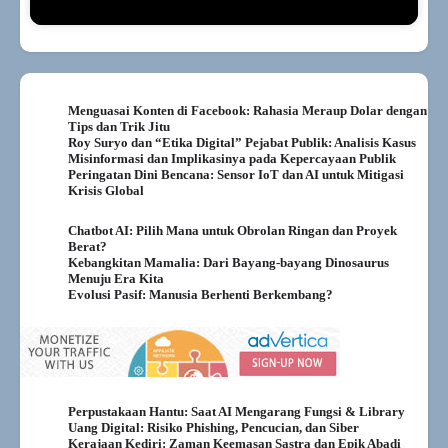
Menguasai Konten di Facebook: Rahasia Meraup Dolar dengan
Tips dan Trik Jitu
Roy Suryo dan “Etika Digital” Pejabat Publik: Analisis Kasus
Misinformasi dan Implikasinya pada Kepercayaan Publik
Peringatan Dini Bencana: Sensor IoT dan AI untuk Mitigasi
Krisis Global
Chatbot AI: Pilih Mana untuk Obrolan Ringan dan Proyek
Berat?
Kebangkitan Mamalia: Dari Bayang-bayang Dinosaurus
Menuju Era Kita
Evolusi Pasif: Manusia Berhenti Berkembang?
Perpustakaan Hantu: Saat AI Mengarang Fungsi & Library
Uang Digital: Risiko Phishing, Pencucian, dan Siber
Kerajaan Kediri: Zaman Keemasan Sastra dan Epik Abadi