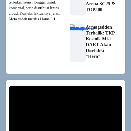
terbuka, lisensi longgar untuk
Arena SC25 &
komersial, serta distribusi lintas
TOP500
cloud. Konteks faktualnya jelas:
Meta sudah merilis Llama 3.1…
Armageddon
Terbalik: TKP
Kosmik Misi
DART Akan
Diselidiki
“Hera”