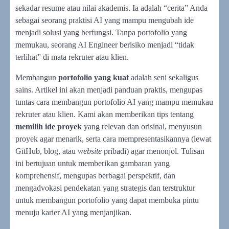
sekadar resume atau nilai akademis. Ia adalah “cerita” Anda
sebagai seorang praktisi AI yang mampu mengubah ide
menjadi solusi yang berfungsi. Tanpa portofolio yang
memukau, seorang AI Engineer berisiko menjadi “tidak
terlihat” di mata rekruter atau klien.
Membangun
portofolio yang kuat
adalah seni sekaligus
sains. Artikel ini akan menjadi panduan praktis, mengupas
tuntas cara membangun portofolio AI yang mampu memukau
rekruter atau klien. Kami akan memberikan tips tentang
memilih ide proyek
yang relevan dan orisinal, menyusun
proyek agar menarik, serta cara mempresentasikannya (lewat
GitHub, blog, atau
website
pribadi) agar menonjol. Tulisan
ini bertujuan untuk memberikan gambaran yang
komprehensif, mengupas berbagai perspektif, dan
mengadvokasi pendekatan yang strategis dan terstruktur
untuk membangun portofolio yang dapat membuka pintu
menuju karier AI yang menjanjikan.