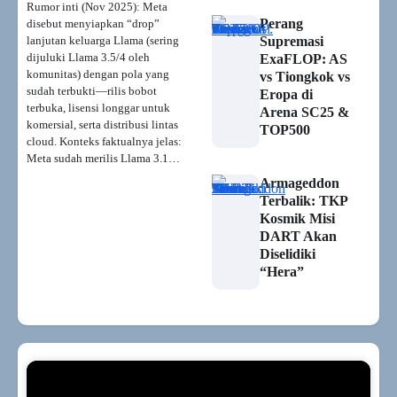
Rumor inti (Nov 2025): Meta
Perang
disebut menyiapkan “drop”
lanjutan keluarga Llama (sering
Supremasi
dijuluki Llama 3.5/4 oleh
ExaFLOP: AS
komunitas) dengan pola yang
vs Tiongkok vs
sudah terbukti—rilis bobot
Eropa di
terbuka, lisensi longgar untuk
Arena SC25 &
komersial, serta distribusi lintas
TOP500
cloud. Konteks faktualnya jelas:
Meta sudah merilis Llama 3.1…
Armageddon
Terbalik: TKP
Kosmik Misi
DART Akan
Diselidiki
“Hera”