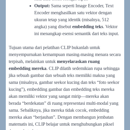
Output:
Sama seperti Image Encoder, Text
Encoder menghasilkan satu vektor dengan
ukuran tetap yang identik (misalnya, 512
angka) yang disebut
embedding teks
. Vektor
ini menangkap esensi semantik dari teks input.
Tujuan utama dari pelatihan CLIP bukanlah untuk
menyempurnakan kemampuan masing-masing menara secara
terpisah, melainkan untuk
menyelaraskan ruang
embedding mereka
. CLIP dilatih sedemikian rupa sehingga
jika sebuah gambar dan sebuah teks memiliki makna yang
sama (misalnya, gambar seekor kucing dan teks “foto seekor
kucing”), embedding gambar dan embedding teks mereka
akan memiliki vektor yang sangat mirip—mereka akan
berada “berdekatan” di ruang representasi multi-modal yang
sama. Sebaliknya, jika mereka tidak cocok, embedding
mereka akan “berjauhan”. Dengan membangun jembatan
matematis ini, CLIP belajar untuk menghubungkan piksel