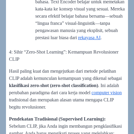
bahasa. Text Encoder belajar untuk memetakan
kata-kata ke konsep visual yang sesuai. Mereka
secara efektif belajar bahasa bersama—sebuah
“lingua franca” visual-linguistik—tanpa
pengawasan manusia yang eksplisit, sebuah
prestasi luar biasa dari
rekayasa AI
.
4: Sihir “Zero-Shot Learning”: Kemampuan Revolusioner
CLIP
Hasil paling kuat dan mengejutkan dari metode pelatihan
CLIP adalah kemunculan kemampuan yang dikenal sebagai
klasifikasi zero-shot (zero-shot classification)
. Ini adalah
perubahan paradigma dari cara kerja model
computer vision
tradisional dan merupakan alasan utama mengapa CLIP
begitu revolusioner.
Pendekatan Tradisional (Supervised Learning):
Sebelum CLIP, jika Anda ingin membangun pengklasifikasi
gambar, Anda harus mengikuti proses yang melelahkan: