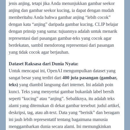
jenis anjing, tetapi jika Anda menunjukkan gambar seekor
anjing dan gambar seekor kucing, ia dapat dengan mudah
memberitahu Anda bahwa gambar anjing “lebih cocok”
dengan kata “anjing” daripada gambar kucing. CLIP belajar
dengan prinsip yang sama: tujuannya adalah untuk menarik
representasi dari pasangan gambar-teks yang cocok agar
berdekatan, sambil mendorong representasi dari pasangan
yang tidak cocok agar berjauhan.
Dataset Raksasa dari Dunia Nyata:
Untuk mencapai ini, OpenAI mengumpulkan dataset yang
sangat besar yang terdiri dari
400 juta pasangan (gambar,
teks)
yang diambil langsung dari internet. Ini adalah poin
kunci. Teks yang menyertai gambar bukanlah label bersih
seperti “kucing” atau “anjing”. Sebaliknya, itu adalah teks
alami yang ditemukan di dekat gambar tersebut: judul artikel,
deskripsi, tag, atau alt-text. Data yang “berisik” dan beragam
ini jauh lebih representatif tentang bagaimana manusia
menggambarkan dunia secara alami. Ini memungkinkan