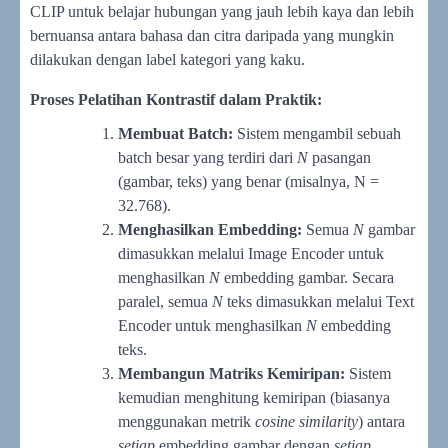
CLIP untuk belajar hubungan yang jauh lebih kaya dan lebih
bernuansa antara bahasa dan citra daripada yang mungkin
dilakukan dengan label kategori yang kaku.
Proses Pelatihan Kontrastif dalam Praktik:
Membuat Batch:
Sistem mengambil sebuah
batch besar yang terdiri dari
N
pasangan
(gambar, teks) yang benar (misalnya, N =
32.768).
Menghasilkan Embedding:
Semua
N
gambar
dimasukkan melalui Image Encoder untuk
menghasilkan
N
embedding gambar. Secara
paralel, semua
N
teks dimasukkan melalui Text
Encoder untuk menghasilkan
N
embedding
teks.
Membangun Matriks Kemiripan:
Sistem
kemudian menghitung kemiripan (biasanya
menggunakan metrik
cosine similarity
) antara
setiap
embedding gambar dengan
setiap