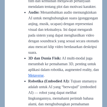
film dan kemudian menjawab pertanyaan
mendalam tentang plot dan motivasi karakter.
Audio:
Menambahkan audio memungkinkan
AI untuk menghubungkan suara (gonggongan
anjing, musik, ucapan) dengan representasi
visual dan tekstualnya. Ini dapat mengarah
pada sistem yang dapat menghasilkan video
dengan soundtrack yang sesuai secara otomatis
atau mencari klip video berdasarkan deskripsi
suara.
3D dan Dunia Fisik:
AI multi-modal juga
merambah ke pemahaman 3D, penting untuk
aplikasi dalam robotika, augmented reality, dan
Metaverse
.
Robotika (Embodied AI):
Tujuan utamanya
adalah untuk AI yang “berwujud” (embodied
AI) — robot yang dapat melihat
lingkungannya, memahami perintah bahasa
alami, dan menghubungkan pemahaman