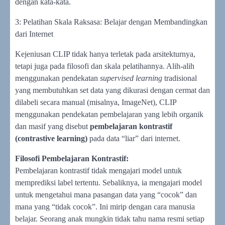
dengan kata-kata.
3: Pelatihan Skala Raksasa: Belajar dengan Membandingkan
dari Internet
Kejeniusan CLIP tidak hanya terletak pada arsitekturnya,
tetapi juga pada filosofi dan skala pelatihannya. Alih-alih
menggunakan pendekatan
supervised learning
tradisional
yang membutuhkan set data yang dikurasi dengan cermat dan
dilabeli secara manual (misalnya, ImageNet), CLIP
menggunakan pendekatan pembelajaran yang lebih organik
dan masif yang disebut
pembelajaran kontrastif
(contrastive learning)
pada data “liar” dari internet.
Filosofi Pembelajaran Kontrastif:
Pembelajaran kontrastif tidak mengajari model untuk
memprediksi label tertentu. Sebaliknya, ia mengajari model
untuk mengetahui mana pasangan data yang “cocok” dan
mana yang “tidak cocok”. Ini mirip dengan cara manusia
belajar. Seorang anak mungkin tidak tahu nama resmi setiap