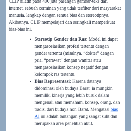
CLIP dilatih pada 400 juta pasangan gambar-teks dari
internet, sebuah cerminan yang tidak terfilter dari masyarakat
manusia, lengkap dengan semua bias dan stereotipnya.
Akibatnya, CLIP mempelajari dan seringkali memperkuat
bias-bias ini.
Stereotip Gender dan Ras:
Model ini dapat
mengasosiasikan profesi tertentu dengan
gender tertentu (misalnya, “dokter” dengan
pria, “perawat” dengan wanita) atau
mengasosiasikan konsep negatif dengan
kelompok ras tertentu.
Bias Representasi:
Karena datanya
didominasi oleh budaya Barat, ia mungkin
memiliki kinerja yang lebih buruk dalam
mengenali atau memahami konsep, orang, dan
tradisi dari budaya non-Barat. Mengatasi
bias
AI
ini adalah tantangan yang sangat sulit dan
merupakan area penelitian aktif.