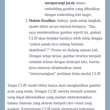
mengurangi jarak
antara
embedding gambar yang dihasilkan
dengan embedding teks target.
Hakim Kualitas:
Intinya, pada setiap langkah,
model difusi secara internal bertanya, “Jika
saya membersihkan gambar seperti ini, apakah
CLIP akan berpikir hasilnya lebih mirip dengan
‘seekor panda lucu sedang bermain
skateboard’?” Proses ini diulang ratusan kali.
Dengan setiap iterasi, gambar tersebut menjadi
semakin selaras dengan deskripsi teks, karena
terus-menerus dioptimalkan untuk
“menyenangkan” penilaian lintas-modal CLIP.
Tanpa CLIP, model difusi hanya akan menghasilkan gambar
acak yang indah. Dengan CLIP, mereka menjadi seniman
yang dapat dikendalikan yang mampu menerjemahkan
bahasa manusia yang abstrak menjadi citra visual yang
konkret. Kemampuan CLIP untuk memahami hubungan