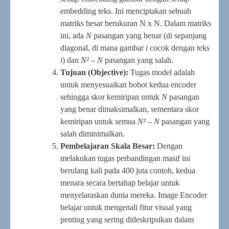
embedding teks. Ini menciptakan sebuah
matriks besar berukuran N x N. Dalam matriks
ini, ada
N
pasangan yang benar (di sepanjang
diagonal, di mana gambar
i
cocok dengan teks
i
) dan
N² – N
pasangan yang salah.
Tujuan (Objective):
Tugas model adalah
untuk menyesuaikan bobot kedua encoder
sehingga skor kemiripan untuk
N
pasangan
yang benar dimaksimalkan, sementara skor
kemiripan untuk semua
N² – N
pasangan yang
salah diminimalkan.
Pembelajaran Skala Besar:
Dengan
melakukan tugas perbandingan masif ini
berulang kali pada 400 juta contoh, kedua
menara secara bertahap belajar untuk
menyelaraskan dunia mereka. Image Encoder
belajar untuk mengenali fitur visual yang
penting yang sering dideskripsikan dalam