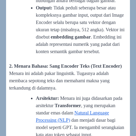
hubungan antara berbagai bagian gambar.
Output:
Tidak peduli seberapa besar atau
kompleksnya gambar input, output dari Image
Encoder selalu berupa satu vektor dengan
ukuran tetap (misalnya, 512 angka). Vektor ini
disebut
embedding gambar
. Embedding ini
adalah representasi numerik yang padat dari
konten semantik gambar tersebut.
2. Menara Bahasa: Sang Encoder Teks (Text Encoder)
Menara ini adalah pakar linguistik. Tugasnya adalah
membaca sepotong teks dan memahami makna yang
terkandung di dalamnya.
Arsitektur:
Menara ini juga didasarkan pada
arsitektur
Transformer
, yang merupakan
standar emas dalam
Natural Language
Processing (NLP)
dan menjadi dasar bagi
model seperti GPT. Ia mengambil serangkaian
kata atau token sebagai input.