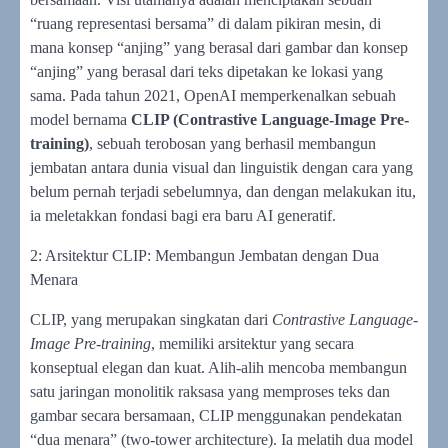
“ruang representasi bersama” di dalam pikiran mesin, di
mana konsep “anjing” yang berasal dari gambar dan konsep
“anjing” yang berasal dari teks dipetakan ke lokasi yang
sama. Pada tahun 2021, OpenAI memperkenalkan sebuah
model bernama
CLIP (Contrastive Language-Image Pre-
training)
, sebuah terobosan yang berhasil membangun
jembatan antara dunia visual dan linguistik dengan cara yang
belum pernah terjadi sebelumnya, dan dengan melakukan itu,
ia meletakkan fondasi bagi era baru AI generatif.
2: Arsitektur CLIP: Membangun Jembatan dengan Dua
Menara
CLIP, yang merupakan singkatan dari
Contrastive Language-
Image Pre-training
, memiliki arsitektur yang secara
konseptual elegan dan kuat. Alih-alih mencoba membangun
satu jaringan monolitik raksasa yang memproses teks dan
gambar secara bersamaan, CLIP menggunakan pendekatan
“dua menara” (two-tower architecture). Ia melatih dua model