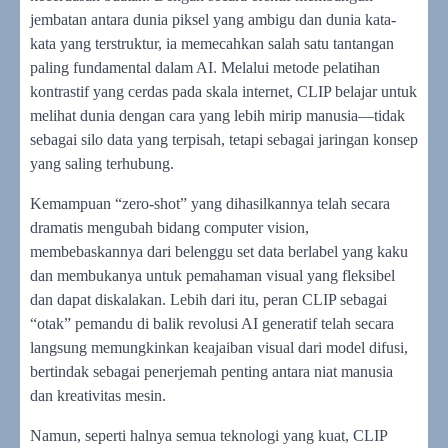
jembatan antara dunia piksel yang ambigu dan dunia kata-
kata yang terstruktur, ia memecahkan salah satu tantangan
paling fundamental dalam AI. Melalui metode pelatihan
kontrastif yang cerdas pada skala internet, CLIP belajar untuk
melihat dunia dengan cara yang lebih mirip manusia—tidak
sebagai silo data yang terpisah, tetapi sebagai jaringan konsep
yang saling terhubung.
Kemampuan “zero-shot” yang dihasilkannya telah secara
dramatis mengubah bidang computer vision,
membebaskannya dari belenggu set data berlabel yang kaku
dan membukanya untuk pemahaman visual yang fleksibel
dan dapat diskalakan. Lebih dari itu, peran CLIP sebagai
“otak” pemandu di balik revolusi AI generatif telah secara
langsung memungkinkan keajaiban visual dari model difusi,
bertindak sebagai penerjemah penting antara niat manusia
dan kreativitas mesin.
Namun, seperti halnya semua teknologi yang kuat, CLIP