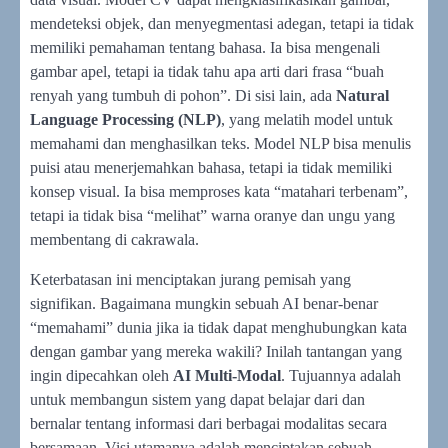
mendeteksi objek, dan menyegmentasi adegan, tetapi ia tidak
memiliki pemahaman tentang bahasa. Ia bisa mengenali
gambar apel, tetapi ia tidak tahu apa arti dari frasa “buah
renyah yang tumbuh di pohon”. Di sisi lain, ada
Natural
Language Processing (NLP)
, yang melatih model untuk
memahami dan menghasilkan teks. Model NLP bisa menulis
puisi atau menerjemahkan bahasa, tetapi ia tidak memiliki
konsep visual. Ia bisa memproses kata “matahari terbenam”,
tetapi ia tidak bisa “melihat” warna oranye dan ungu yang
membentang di cakrawala.
Keterbatasan ini menciptakan jurang pemisah yang
signifikan. Bagaimana mungkin sebuah AI benar-benar
“memahami” dunia jika ia tidak dapat menghubungkan kata
dengan gambar yang mereka wakili? Inilah tantangan yang
ingin dipecahkan oleh
AI Multi-Modal
. Tujuannya adalah
untuk membangun sistem yang dapat belajar dari dan
bernalar tentang informasi dari berbagai modalitas secara
bersamaan. Visi utamanya adalah menciptakan sebuah