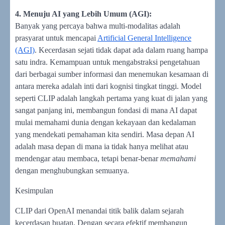
4. Menuju AI yang Lebih Umum (AGI):
Banyak yang percaya bahwa multi-modalitas adalah
prasyarat untuk mencapai
Artificial General Intelligence
(AGI)
. Kecerdasan sejati tidak dapat ada dalam ruang hampa
satu indra. Kemampuan untuk mengabstraksi pengetahuan
dari berbagai sumber informasi dan menemukan kesamaan di
antara mereka adalah inti dari kognisi tingkat tinggi. Model
seperti CLIP adalah langkah pertama yang kuat di jalan yang
sangat panjang ini, membangun fondasi di mana AI dapat
mulai memahami dunia dengan kekayaan dan kedalaman
yang mendekati pemahaman kita sendiri. Masa depan AI
adalah masa depan di mana ia tidak hanya melihat atau
mendengar atau membaca, tetapi benar-benar
memahami
dengan menghubungkan semuanya.
Kesimpulan
CLIP dari OpenAI menandai titik balik dalam sejarah
kecerdasan buatan. Dengan secara efektif membangun