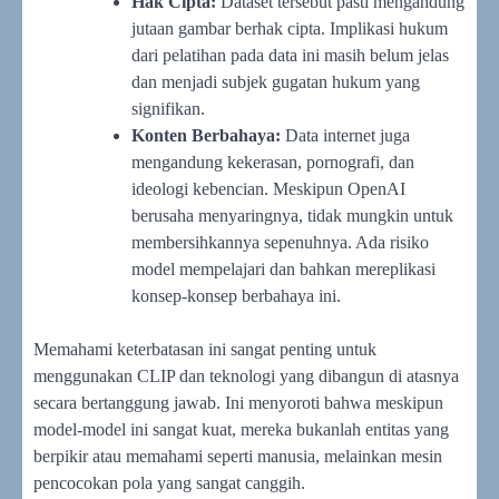
Hak Cipta:
Dataset tersebut pasti mengandung
jutaan gambar berhak cipta. Implikasi hukum
dari pelatihan pada data ini masih belum jelas
dan menjadi subjek gugatan hukum yang
signifikan.
Konten Berbahaya:
Data internet juga
mengandung kekerasan, pornografi, dan
ideologi kebencian. Meskipun OpenAI
berusaha menyaringnya, tidak mungkin untuk
membersihkannya sepenuhnya. Ada risiko
model mempelajari dan bahkan mereplikasi
konsep-konsep berbahaya ini.
Memahami keterbatasan ini sangat penting untuk
menggunakan CLIP dan teknologi yang dibangun di atasnya
secara bertanggung jawab. Ini menyoroti bahwa meskipun
model-model ini sangat kuat, mereka bukanlah entitas yang
berpikir atau memahami seperti manusia, melainkan mesin
pencocokan pola yang sangat canggih.