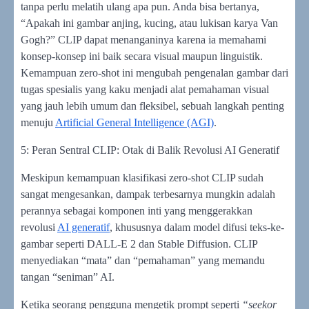
tanpa perlu melatih ulang apa pun. Anda bisa bertanya,
“Apakah ini gambar anjing, kucing, atau lukisan karya Van
Gogh?” CLIP dapat menanganinya karena ia memahami
konsep-konsep ini baik secara visual maupun linguistik.
Kemampuan zero-shot ini mengubah pengenalan gambar dari
tugas spesialis yang kaku menjadi alat pemahaman visual
yang jauh lebih umum dan fleksibel, sebuah langkah penting
menuju
Artificial General Intelligence (AGI)
.
5: Peran Sentral CLIP: Otak di Balik Revolusi AI Generatif
Meskipun kemampuan klasifikasi zero-shot CLIP sudah
sangat mengesankan, dampak terbesarnya mungkin adalah
perannya sebagai komponen inti yang menggerakkan
revolusi
AI generatif
, khususnya dalam model difusi teks-ke-
gambar seperti DALL-E 2 dan Stable Diffusion. CLIP
menyediakan “mata” dan “pemahaman” yang memandu
tangan “seniman” AI.
Ketika seorang pengguna mengetik prompt seperti
“seekor