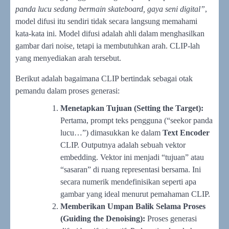
panda lucu sedang bermain skateboard, gaya seni digital”
,
model difusi itu sendiri tidak secara langsung memahami
kata-kata ini. Model difusi adalah ahli dalam menghasilkan
gambar dari noise, tetapi ia membutuhkan arah. CLIP-lah
yang menyediakan arah tersebut.
Berikut adalah bagaimana CLIP bertindak sebagai otak
pemandu dalam proses generasi:
Menetapkan Tujuan (Setting the Target):
Pertama, prompt teks pengguna (“seekor panda
lucu…”) dimasukkan ke dalam
Text Encoder
CLIP. Outputnya adalah sebuah vektor
embedding. Vektor ini menjadi “tujuan” atau
“sasaran” di ruang representasi bersama. Ini
secara numerik mendefinisikan seperti apa
gambar yang ideal menurut pemahaman CLIP.
Memberikan Umpan Balik Selama Proses
(Guiding the Denoising):
Proses generasi