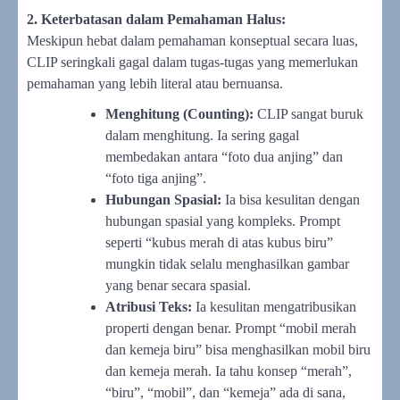
2. Keterbatasan dalam Pemahaman Halus:
Meskipun hebat dalam pemahaman konseptual secara luas,
CLIP seringkali gagal dalam tugas-tugas yang memerlukan
pemahaman yang lebih literal atau bernuansa.
Menghitung (Counting):
CLIP sangat buruk
dalam menghitung. Ia sering gagal
membedakan antara “foto dua anjing” dan
“foto tiga anjing”.
Hubungan Spasial:
Ia bisa kesulitan dengan
hubungan spasial yang kompleks. Prompt
seperti “kubus merah di atas kubus biru”
mungkin tidak selalu menghasilkan gambar
yang benar secara spasial.
Atribusi Teks:
Ia kesulitan mengatribusikan
properti dengan benar. Prompt “mobil merah
dan kemeja biru” bisa menghasilkan mobil biru
dan kemeja merah. Ia tahu konsep “merah”,
“biru”, “mobil”, dan “kemeja” ada di sana,