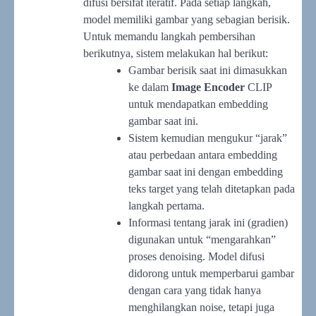
difusi bersifat iteratif. Pada setiap langkah,
model memiliki gambar yang sebagian berisik.
Untuk memandu langkah pembersihan
berikutnya, sistem melakukan hal berikut:
Gambar berisik saat ini dimasukkan
ke dalam
Image Encoder
CLIP
untuk mendapatkan embedding
gambar saat ini.
Sistem kemudian mengukur “jarak”
atau perbedaan antara embedding
gambar saat ini dengan embedding
teks target yang telah ditetapkan pada
langkah pertama.
Informasi tentang jarak ini (gradien)
digunakan untuk “mengarahkan”
proses denoising. Model difusi
didorong untuk memperbarui gambar
dengan cara yang tidak hanya
menghilangkan noise, tetapi juga