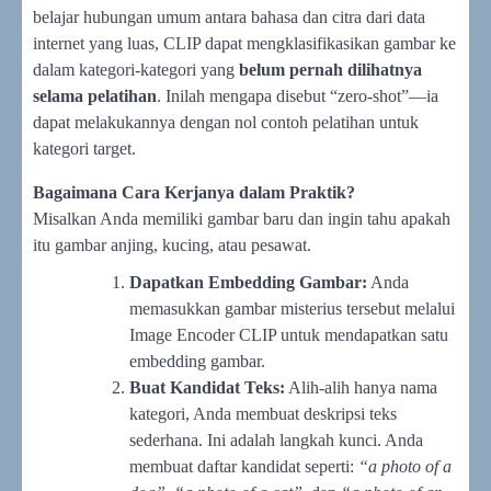
belajar hubungan umum antara bahasa dan citra dari data
internet yang luas, CLIP dapat mengklasifikasikan gambar ke
dalam kategori-kategori yang
belum pernah dilihatnya
selama pelatihan
. Inilah mengapa disebut “zero-shot”—ia
dapat melakukannya dengan nol contoh pelatihan untuk
kategori target.
Bagaimana Cara Kerjanya dalam Praktik?
Misalkan Anda memiliki gambar baru dan ingin tahu apakah
itu gambar anjing, kucing, atau pesawat.
Dapatkan Embedding Gambar:
Anda
memasukkan gambar misterius tersebut melalui
Image Encoder CLIP untuk mendapatkan satu
embedding gambar.
Buat Kandidat Teks:
Alih-alih hanya nama
kategori, Anda membuat deskripsi teks
sederhana. Ini adalah langkah kunci. Anda
membuat daftar kandidat seperti:
“a photo of a