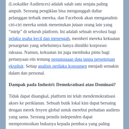
(Lookalike Audiences) adalah salah satu senjata paling
ampuh. Seorang pengiklan bisa mengunggah daftar
pelanggan terbaik mereka, dan Facebook akan menganalisis
ciri-ciri mereka untuk menemukan jutaan orang lain yang
“mirip” di seluruh platform. Ini adalah sebuah revolusi bagi
pelaku usaha kecil dan menengah
, memberi mereka kekuatan
penargetan yang sebelumnya hanya dimiliki korporasi
raksasa. Namun, kekuatan ini juga membuka pintu bagi
pertanyaan etis tentang
penggunaan data tanpa persetujuan
eksplisit
. Setiap
analisis perilaku konsumen
menjadi semakin
dalam dan personal.
Dampak pada Industri: Demokratisasi atau Dominasi?
Tidak dapat disangkal, platform ini telah mendemokratisasi
akses ke periklanan. Sebuah butik lokal kini dapat bersaing
dengan merek fesyen global untuk merebut perhatian audiens
yang sama. Seorang penulis independen dapat
mempromosikan bukunya kepada pembaca yang paling