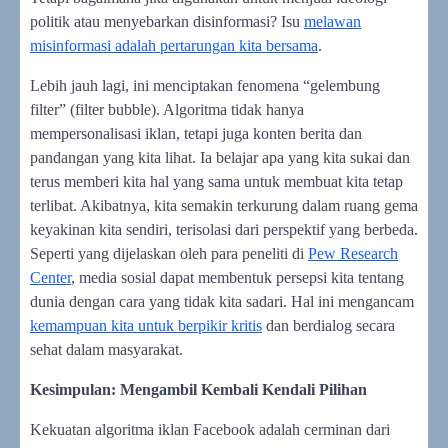
politik atau menyebarkan disinformasi? Isu
melawan
misinformasi adalah pertarungan kita bersama
.
Lebih jauh lagi, ini menciptakan fenomena “gelembung
filter” (filter bubble). Algoritma tidak hanya
mempersonalisasi iklan, tetapi juga konten berita dan
pandangan yang kita lihat. Ia belajar apa yang kita sukai dan
terus memberi kita hal yang sama untuk membuat kita tetap
terlibat. Akibatnya, kita semakin terkurung dalam ruang gema
keyakinan kita sendiri, terisolasi dari perspektif yang berbeda.
Seperti yang dijelaskan oleh para peneliti di
Pew Research
Center
, media sosial dapat membentuk persepsi kita tentang
dunia dengan cara yang tidak kita sadari. Hal ini mengancam
kemampuan kita untuk berpikir kritis
dan berdialog secara
sehat dalam masyarakat.
Kesimpulan: Mengambil Kembali Kendali Pilihan
Kekuatan algoritma iklan Facebook adalah cerminan dari