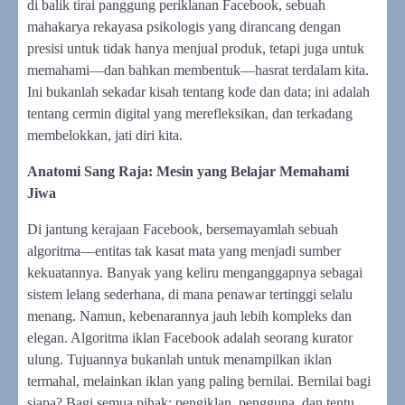
di balik tirai panggung periklanan Facebook, sebuah
mahakarya rekayasa psikologis yang dirancang dengan
presisi untuk tidak hanya menjual produk, tetapi juga untuk
memahami—dan bahkan membentuk—hasrat terdalam kita.
Ini bukanlah sekadar kisah tentang kode dan data; ini adalah
tentang cermin digital yang merefleksikan, dan terkadang
membelokkan, jati diri kita.
Anatomi Sang Raja: Mesin yang Belajar Memahami
Jiwa
Di jantung kerajaan Facebook, bersemayamlah sebuah
algoritma—entitas tak kasat mata yang menjadi sumber
kekuatannya. Banyak yang keliru menganggapnya sebagai
sistem lelang sederhana, di mana penawar tertinggi selalu
menang. Namun, kebenarannya jauh lebih kompleks dan
elegan. Algoritma iklan Facebook adalah seorang kurator
ulung. Tujuannya bukanlah untuk menampilkan iklan
termahal, melainkan iklan yang paling bernilai. Bernilai bagi
siapa? Bagi semua pihak: pengiklan, pengguna, dan tentu