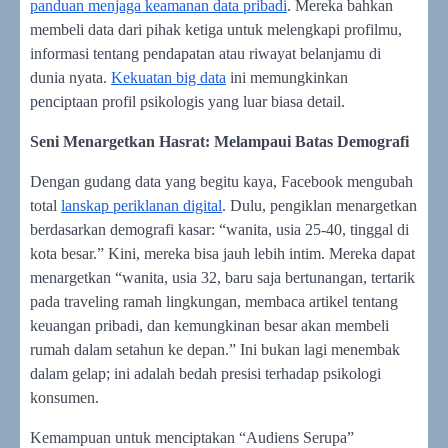
panduan menjaga keamanan data pribadi
. Mereka bahkan
membeli data dari pihak ketiga untuk melengkapi profilmu,
informasi tentang pendapatan atau riwayat belanjamu di
dunia nyata.
Kekuatan big data
ini memungkinkan
penciptaan profil psikologis yang luar biasa detail.
Seni Menargetkan Hasrat: Melampaui Batas Demografi
Dengan gudang data yang begitu kaya, Facebook mengubah
total
lanskap periklanan digital
. Dulu, pengiklan menargetkan
berdasarkan demografi kasar: “wanita, usia 25-40, tinggal di
kota besar.” Kini, mereka bisa jauh lebih intim. Mereka dapat
menargetkan “wanita, usia 32, baru saja bertunangan, tertarik
pada traveling ramah lingkungan, membaca artikel tentang
keuangan pribadi, dan kemungkinan besar akan membeli
rumah dalam setahun ke depan.” Ini bukan lagi menembak
dalam gelap; ini adalah bedah presisi terhadap psikologi
konsumen.
Kemampuan untuk menciptakan “Audiens Serupa”