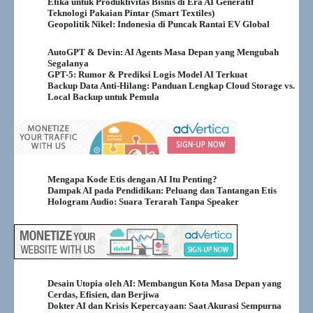
Etika untuk Produktivitas Bisnis di Era AI Generatif
Teknologi Pakaian Pintar (Smart Textiles)
Geopolitik Nikel: Indonesia di Puncak Rantai EV Global
AutoGPT & Devin: AI Agents Masa Depan yang Mengubah
Segalanya
GPT-5: Rumor & Prediksi Logis Model AI Terkuat
Backup Data Anti-Hilang: Panduan Lengkap Cloud Storage vs.
Local Backup untuk Pemula
Mengapa Kode Etis dengan AI Itu Penting?
Dampak AI pada Pendidikan: Peluang dan Tantangan Etis
Hologram Audio: Suara Terarah Tanpa Speaker
Desain Utopia oleh AI: Membangun Kota Masa Depan yang
Cerdas, Efisien, dan Berjiwa
Dokter AI dan Krisis Kepercayaan: Saat Akurasi Sempurna