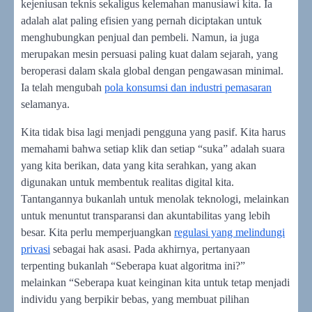
kejeniusan teknis sekaligus kelemahan manusiawi kita. Ia
adalah alat paling efisien yang pernah diciptakan untuk
menghubungkan penjual dan pembeli. Namun, ia juga
merupakan mesin persuasi paling kuat dalam sejarah, yang
beroperasi dalam skala global dengan pengawasan minimal.
Ia telah mengubah
pola konsumsi dan industri pemasaran
selamanya.
Kita tidak bisa lagi menjadi pengguna yang pasif. Kita harus
memahami bahwa setiap klik dan setiap “suka” adalah suara
yang kita berikan, data yang kita serahkan, yang akan
digunakan untuk membentuk realitas digital kita.
Tantangannya bukanlah untuk menolak teknologi, melainkan
untuk menuntut transparansi dan akuntabilitas yang lebih
besar. Kita perlu memperjuangkan
regulasi yang melindungi
privasi
sebagai hak asasi. Pada akhirnya, pertanyaan
terpenting bukanlah “Seberapa kuat algoritma ini?”
melainkan “Seberapa kuat keinginan kita untuk tetap menjadi
individu yang berpikir bebas, yang membuat pilihan