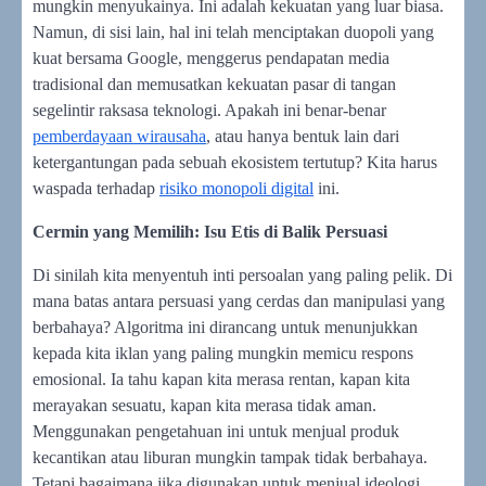
mungkin menyukainya. Ini adalah kekuatan yang luar biasa.
Namun, di sisi lain, hal ini telah menciptakan duopoli yang
kuat bersama Google, menggerus pendapatan media
tradisional dan memusatkan kekuatan pasar di tangan
segelintir raksasa teknologi. Apakah ini benar-benar
pemberdayaan wirausaha
, atau hanya bentuk lain dari
ketergantungan pada sebuah ekosistem tertutup? Kita harus
waspada terhadap
risiko monopoli digital
ini.
Cermin yang Memilih: Isu Etis di Balik Persuasi
Di sinilah kita menyentuh inti persoalan yang paling pelik. Di
mana batas antara persuasi yang cerdas dan manipulasi yang
berbahaya? Algoritma ini dirancang untuk menunjukkan
kepada kita iklan yang paling mungkin memicu respons
emosional. Ia tahu kapan kita merasa rentan, kapan kita
merayakan sesuatu, kapan kita merasa tidak aman.
Menggunakan pengetahuan ini untuk menjual produk
kecantikan atau liburan mungkin tampak tidak berbahaya.
Tetapi bagaimana jika digunakan untuk menjual ideologi