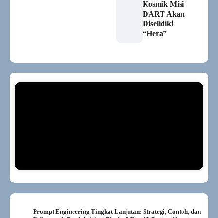
Kosmik Misi
DART Akan
Diselidiki
“Hera”
Prompt Engineering Tingkat Lanjutan: Strategi, Contoh, dan