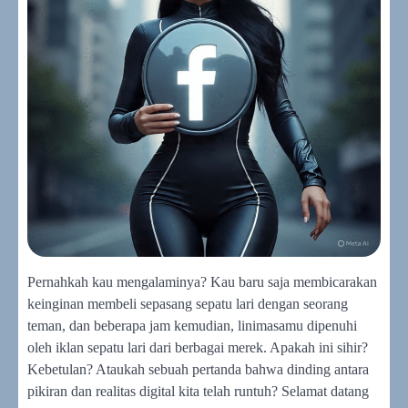
Pernahkah kau mengalaminya? Kau baru saja membicarakan
keinginan membeli sepasang sepatu lari dengan seorang
teman, dan beberapa jam kemudian, linimasamu dipenuhi
oleh iklan sepatu lari dari berbagai merek. Apakah ini sihir?
Kebetulan? Ataukah sebuah pertanda bahwa dinding antara
pikiran dan realitas digital kita telah runtuh? Selamat datang