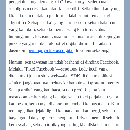
pengetahuannya tentang kita? Jawabannya sederhana
sekaligus meresahkan: dari kita sendiri. Setiap tindakan yang
kita lakukan di dalam platform adalah sebutir emas bagi
algoritma. Setiap “suka” yang kau berikan, setiap halaman
yang kau ikuti, setiap komentar yang kau tulis, status
hubunganmu, lokasimu, usiamu—semua itu adalah kepingan
puzzle yang membentuk potret digital dirimu. Ini adalah
dasar dari
pentingnya literasi digital
di zaman sekarang.
Namun, pengawasan itu tidak berhenti di dinding Facebook.
Melalui “Pixel Facebook”—sepotong kode kecil yang
ditanam di jutaan situs web—dan SDK di dalam aplikasi
seluler, jangkauannya meluas ke hampir setiap sudut internet.
Setiap artikel yang kau baca, setiap produk yang kau
masukkan ke keranjang belanja, setiap tiket perjalanan yang
kau pesan, semuanya dilaporkan kembali ke pusat data. Kau
meninggalkan jejak digital ke mana pun kau pergi, sebuah
bayangan data yang terus mengikuti. Privasi menjadi sebuah
kemewahan, sebuah topik yang sering kita diskusikan dalam