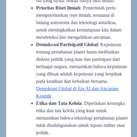
isu yang nyata, bukan hanya fiksi ilmiah.
Prioritas Riset Ilmiah
: Pemerintah perlu
memprioritaskan riset ilmiah, terutama di
bidang astronomi dan teknologi antariksa,
untuk meningkatkan kemampuan kita dalam
mendeteksi dan mengalihkan ancaman.
Demokrasi Partisipatif Global
: Keputusan
tentang pertahanan planet harus melibatkan
diskusi publik yang luas dan partisipasi dari
berbagai negara, memastikan bahwa keputusan
yang dibuat adalah keputusan yang berpihak
pada keadilan dan kebaikan bersama.
Demokrasi Global di Era AI dan Ancaman
Kosmik
Etika dan Tata Kelola
: Diperlukan kerangka
etika dan tata kelola yang kuat untuk
memastikan bahwa teknologi pertahanan planet
tidak disalahgunakan untuk tujuan militer atau
politik.