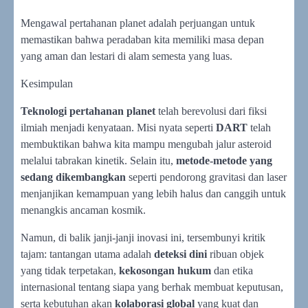
Mengawal pertahanan planet adalah perjuangan untuk
memastikan bahwa peradaban kita memiliki masa depan
yang aman dan lestari di alam semesta yang luas.
Kesimpulan
Teknologi pertahanan planet
telah berevolusi dari fiksi
ilmiah menjadi kenyataan. Misi nyata seperti
DART
telah
membuktikan bahwa kita mampu mengubah jalur asteroid
melalui tabrakan kinetik. Selain itu,
metode-metode yang
sedang dikembangkan
seperti pendorong gravitasi dan laser
menjanjikan kemampuan yang lebih halus dan canggih untuk
menangkis ancaman kosmik.
Namun, di balik janji-janji inovasi ini, tersembunyi kritik
tajam: tantangan utama adalah
deteksi dini
ribuan objek
yang tidak terpetakan,
kekosongan hukum
dan etika
internasional tentang siapa yang berhak membuat keputusan,
serta kebutuhan akan
kolaborasi global
yang kuat dan