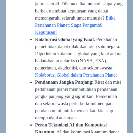
jalur asteroid. Dilema etika muncul: siapa yang
berhak membuat keputusan yang dapat
memengaruhi seluruh umat manusia?
Etika
Pertahanan Planet: Siapa Pengambil
Keputusan?
Kolaborasi Global yang Kuat
: Pertahanan
planet tidak dapat dilakukan oleh satu negara.
Diperlukan kolaborasi global yang kuat antara
badan-badan antariksa (NASA, ESA),
pemerintah, akademisi, dan sektor swasta.
Kolaborasi Global dalam Pertahanan Planet
Pendanaan Jangka Panjang
: Riset dan misi
pertahanan planet membutuhkan pendanaan
jangka panjang yang signifikan. Pemerintah
dan sektor swasta perlu berkomitmen pada
pendanaan ini untuk memastikan kita siap
menghadapi ancaman.
Peran Teknologi AI dan Komputasi
Kuantum
: AI dan komputasi kuantum dapat