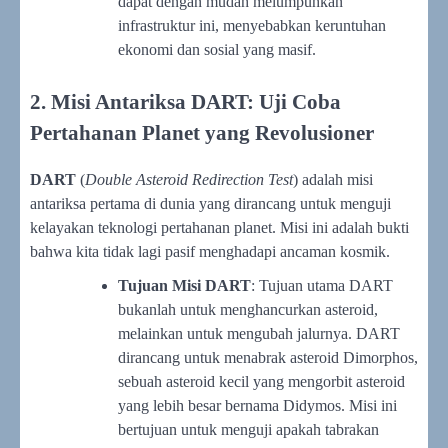
dapat dengan mudah melumpuhkan
infrastruktur ini, menyebabkan keruntuhan
ekonomi dan sosial yang masif.
2. Misi Antariksa DART: Uji Coba
Pertahanan Planet yang Revolusioner
DART
(
Double Asteroid Redirection Test
) adalah misi
antariksa pertama di dunia yang dirancang untuk menguji
kelayakan teknologi pertahanan planet. Misi ini adalah bukti
bahwa kita tidak lagi pasif menghadapi ancaman kosmik.
Tujuan Misi DART
: Tujuan utama DART
bukanlah untuk menghancurkan asteroid,
melainkan untuk mengubah jalurnya. DART
dirancang untuk menabrak asteroid Dimorphos,
sebuah asteroid kecil yang mengorbit asteroid
yang lebih besar bernama Didymos. Misi ini
bertujuan untuk menguji apakah tabrakan