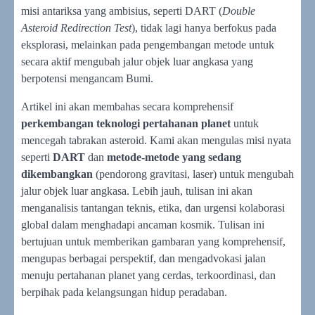
misi antariksa yang ambisius, seperti DART (
Double
Asteroid Redirection Test
), tidak lagi hanya berfokus pada
eksplorasi, melainkan pada pengembangan metode untuk
secara aktif mengubah jalur objek luar angkasa yang
berpotensi mengancam Bumi.
Artikel ini akan membahas secara komprehensif
perkembangan teknologi pertahanan planet
untuk
mencegah tabrakan asteroid. Kami akan mengulas misi nyata
seperti
DART
dan
metode-metode yang sedang
dikembangkan
(pendorong gravitasi, laser) untuk mengubah
jalur objek luar angkasa. Lebih jauh, tulisan ini akan
menganalisis tantangan teknis, etika, dan urgensi kolaborasi
global dalam menghadapi ancaman kosmik. Tulisan ini
bertujuan untuk memberikan gambaran yang komprehensif,
mengupas berbagai perspektif, dan mengadvokasi jalan
menuju pertahanan planet yang cerdas, terkoordinasi, dan
berpihak pada kelangsungan hidup peradaban.