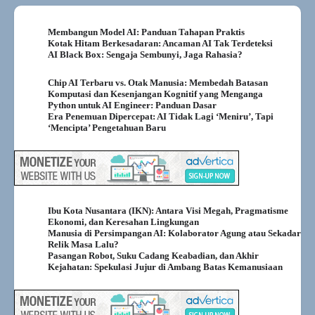
Membangun Model AI: Panduan Tahapan Praktis
Kotak Hitam Berkesadaran: Ancaman AI Tak Terdeteksi
AI Black Box: Sengaja Sembunyi, Jaga Rahasia?
Chip AI Terbaru vs. Otak Manusia: Membedah Batasan
Komputasi dan Kesenjangan Kognitif yang Menganga
Python untuk AI Engineer: Panduan Dasar
Era Penemuan Dipercepat: AI Tidak Lagi ‘Meniru’, Tapi
‘Mencipta’ Pengetahuan Baru
Ibu Kota Nusantara (IKN): Antara Visi Megah, Pragmatisme
Ekonomi, dan Keresahan Lingkungan
Manusia di Persimpangan AI: Kolaborator Agung atau Sekadar
Relik Masa Lalu?
Pasangan Robot, Suku Cadang Keabadian, dan Akhir
Kejahatan: Spekulasi Jujur di Ambang Batas Kemanusiaan