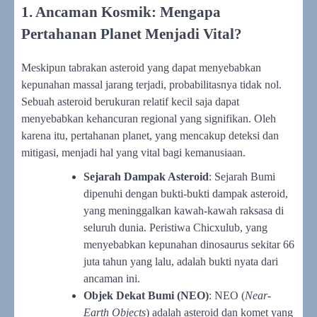
1. Ancaman Kosmik: Mengapa
Pertahanan Planet Menjadi Vital?
Meskipun tabrakan asteroid yang dapat menyebabkan
kepunahan massal jarang terjadi, probabilitasnya tidak nol.
Sebuah asteroid berukuran relatif kecil saja dapat
menyebabkan kehancuran regional yang signifikan. Oleh
karena itu, pertahanan planet, yang mencakup deteksi dan
mitigasi, menjadi hal yang vital bagi kemanusiaan.
Sejarah Dampak Asteroid
: Sejarah Bumi
dipenuhi dengan bukti-bukti dampak asteroid,
yang meninggalkan kawah-kawah raksasa di
seluruh dunia. Peristiwa Chicxulub, yang
menyebabkan kepunahan dinosaurus sekitar 66
juta tahun yang lalu, adalah bukti nyata dari
ancaman ini.
Objek Dekat Bumi (NEO)
: NEO (
Near-
Earth Objects
) adalah asteroid dan komet yang