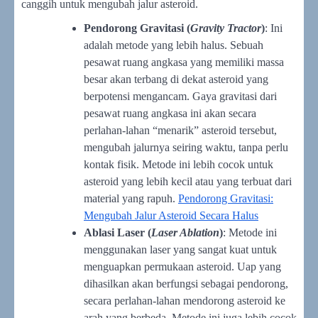
canggih untuk mengubah jalur asteroid.
Pendorong Gravitasi (
Gravity Tractor
)
: Ini
adalah metode yang lebih halus. Sebuah
pesawat ruang angkasa yang memiliki massa
besar akan terbang di dekat asteroid yang
berpotensi mengancam. Gaya gravitasi dari
pesawat ruang angkasa ini akan secara
perlahan-lahan “menarik” asteroid tersebut,
mengubah jalurnya seiring waktu, tanpa perlu
kontak fisik. Metode ini lebih cocok untuk
asteroid yang lebih kecil atau yang terbuat dari
material yang rapuh.
Pendorong Gravitasi:
Mengubah Jalur Asteroid Secara Halus
Ablasi Laser (
Laser Ablation
)
: Metode ini
menggunakan laser yang sangat kuat untuk
menguapkan permukaan asteroid. Uap yang
dihasilkan akan berfungsi sebagai pendorong,
secara perlahan-lahan mendorong asteroid ke
arah yang berbeda. Metode ini juga lebih cocok