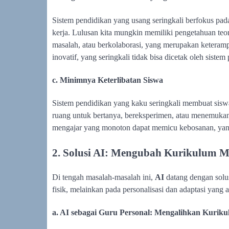
Sistem pendidikan yang usang seringkali berfokus pada
kerja. Lulusan kita mungkin memiliki pengetahuan teor
masalah, atau berkolaborasi, yang merupakan keteramp
inovatif, yang seringkali tidak bisa dicetak oleh sistem
c. Minimnya Keterlibatan Siswa
Sistem pendidikan yang kaku seringkali membuat siswa
ruang untuk bertanya, bereksperimen, atau menemuk
mengajar yang monoton dapat memicu kebosanan, yang 
2. Solusi AI: Mengubah Kurikulum Me
Di tengah masalah-masalah ini,
AI
datang dengan solus
fisik, melainkan pada personalisasi dan adaptasi yang 
a. AI sebagai Guru Personal: Mengalihkan Kurik