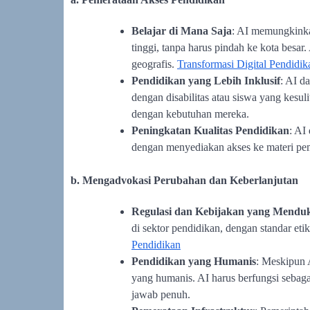
Belajar di Mana Saja
: AI memungkinka
tinggi, tanpa harus pindah ke kota besar
geografis.
Transformasi Digital Pendidik
Pendidikan yang Lebih Inklusif
: AI d
dengan disabilitas atau siswa yang kesu
dengan kebutuhan mereka.
Peningkatan Kualitas Pendidikan
: AI
dengan menyediakan akses ke materi pem
b. Mengadvokasi Perubahan dan Keberlanjutan
Regulasi dan Kebijakan yang Mendu
di sektor pendidikan, dengan standar etika
Pendidikan
Pendidikan yang Humanis
: Meskipun A
yang humanis. AI harus berfungsi sebag
jawab penuh.