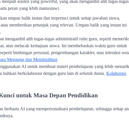
 menjadi asisten yang powerful, yang akan mengambil alih tugas-tugas
pada peran yang lebih manusiawi.
kan umpan balik instan dan terperinci untuk setiap jawaban siswa,
 atau memberikan petunjuk yang relevan. Umpan balik yang instan ini
.
pat mengambil alih tugas-tugas administratif rutin guru, seperti memerik
asar, atau melacak kemajuan siswa. Ini membebaskan waktu guru untuk
eperti bimbingan personal, pengembangan karakter, atau interaksi sosi
tara Mengajar dan Memfasilitasi
enggunakan AI untuk membuat materi pembelajaran yang lebih menarik
au bahkan berkolaborasi dengan guru lain di seluruh dunia.
Kolaborasi
 Kunci untuk Masa Depan Pendidikan
ikan berbasis AI yang mempersonalisasi pembelajaran, sehingga setiap a
niknya.