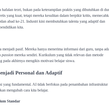
 hafalan teori, bukan pada keterampilan praktis yang dibutuhkan di du
etis yang kuat, tetapi mereka kesulitan dalam berpikir kritis, memecah
ilan abad ke-21. Industri kini membutuhkan talenta yang adaptif dan
 pendidikan kita.
 menjadi pasif. Mereka hanya menerima informasi dari guru, tanpa ad
an
passion
mereka sendiri. Kurikulum yang tidak relevan dan metode
pada akhirnya mengikis motivasi belajar siswa.
njadi Personal dan Adaptif
i yang fundamental. AI tidak berfokus pada penambahan infrastruktur
akan mengubah cara kita belajar.
ulum Standar