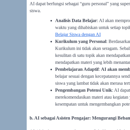
AI dapat berfungsi sebagai “guru personal” yang super
siswa.
Analisis Data Belajar
: AI akan mempros
waktu yang dihabiskan untuk setiap topi
Belajar Siswa dengan AI
Kurikulum yang Personal
: Berdasarka
Kurikulum ini tidak akan seragam. Sebal
kesulitan di satu topik akan mendapatka
mendapatkan materi yang lebih menanta
Pembelajaran Adaptif
:
AI akan membu
belajar sesuai dengan kecepatannya send
siswa yang lambat tidak akan merasa ter
Pengembangan Potensi Unik
: AI dapa
merekomendasikan materi atau kegiatan 
kesempatan untuk mengembangkan pote
b. AI sebagai Asisten Pengajar: Mengurangi Beba