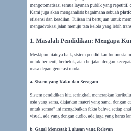
mengotomatisasi semua layanan publik yang repetitif,
Kami juga akan menganalisis bagaimana sebuah
platf
efisiensi dan keadilan. Tulisan ini bertujuan untuk 
mengadvokasi jalan menuju tata kelola yang lebih trans
1. Masalah Pendidikan: Mengapa Ku
Meskipun niatnya baik, sistem pendidikan Indonesia masi
untuk berhenti, berbelok, atau berjalan dengan kecepa
masa depan generasi muda.
a. Sistem yang Kaku dan Seragam
Sistem pendidikan kita seringkali menerapkan kuriku
usia yang sama, diajarkan materi yang sama, dengan c
untuk semua” ini mengabaikan fakta bahwa setiap anak
visual, ada yang dengan audio, ada juga yang harus la
b. Gagal Mencetak Lulusan yang Relevan