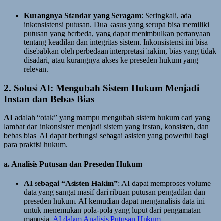
Kurangnya Standar yang Seragam
: Seringkali, ada
inkonsistensi putusan. Dua kasus yang serupa bisa memiliki
putusan yang berbeda, yang dapat menimbulkan pertanyaan
tentang keadilan dan integritas sistem. Inkonsistensi ini bisa
disebabkan oleh perbedaan interpretasi hakim, bias yang tidak
disadari, atau kurangnya akses ke preseden hukum yang
relevan.
2. Solusi AI: Mengubah Sistem Hukum Menjadi
Instan dan Bebas Bias
AI
adalah “otak” yang mampu mengubah sistem hukum dari yang
lambat dan inkonsisten menjadi sistem yang instan, konsisten, dan
bebas bias. AI dapat berfungsi sebagai asisten yang powerful bagi
para praktisi hukum.
a. Analisis Putusan dan Preseden Hukum
AI sebagai “Asisten Hakim”
: AI dapat memproses volume
data yang sangat masif dari ribuan putusan pengadilan dan
preseden hukum. AI kemudian dapat menganalisis data ini
untuk menemukan pola-pola yang luput dari pengamatan
manusia.
AI dalam Analisis Putusan Hukum