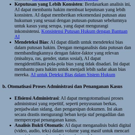
Keputusan yang Lebih Konsisten
: Berdasarkan analisis ini,
AI dapat membantu hakim membuat keputusan yang lebih
konsisten. AI dapat memberikan rekomendasi putusan atau
hukuman yang sesuai dengan putusan-putusan sebelumnya
untuk kasus yang serupa, yang dapat mengurangi
inkonsistensi.
Konsistensi Putusan Hukum dengan Bantuan
AI
Mendeteksi Bias
: AI dapat dilatih untuk mendeteksi bias
dalam putusan hakim. Dengan menganalisis data putusan dan
membandingkannya dengan faktor-faktor yang relevan
(misalnya, ras, gender, status sosial), AI dapat
mengidentifikasi pola-pola bias yang tidak disadari. Ini dapat
membantu para hakim untuk menjadi lebih sadar akan bias
mereka.
AI untuk Deteksi Bias dalam Sistem Hukum
b. Otomatisasi Proses Administrasi dan Penanganan Kasus
Efisiensi Administrasi
: AI dapat mengotomatisasi proses
administrasi yang repetitif, seperti penyusunan berkas,
penjadwalan sidang, dan pengarsipan dokumen. Ini akan
secara drastis mengurangi beban kerja staf pengadilan dan
mempercepat penanganan kasus.
Analisis Bukti Otomatis
: AI dapat menganalisis bukti digital
(video, audio, teks) dalam volume yang masif untuk mencari