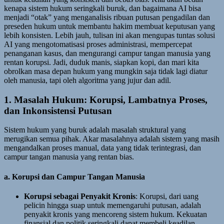
kenapa sistem hukum seringkali buruk, dan bagaimana AI bisa
menjadi “otak” yang menganalisis ribuan putusan pengadilan dan
preseden hukum untuk membantu hakim membuat keputusan yang
lebih konsisten. Lebih jauh, tulisan ini akan mengupas tuntas solusi
AI yang mengotomatisasi proses administrasi, mempercepat
penanganan kasus, dan mengurangi campur tangan manusia yang
rentan korupsi. Jadi, duduk manis, siapkan kopi, dan mari kita
obrolkan masa depan hukum yang mungkin saja tidak lagi diatur
oleh manusia, tapi oleh algoritma yang jujur dan adil.
1. Masalah Hukum: Korupsi, Lambatnya Proses,
dan Inkonsistensi Putusan
Sistem hukum yang buruk adalah masalah struktural yang
merugikan semua pihak. Akar masalahnya adalah sistem yang masih
mengandalkan proses manual, data yang tidak terintegrasi, dan
campur tangan manusia yang rentan bias.
a. Korupsi dan Campur Tangan Manusia
Korupsi sebagai Penyakit Kronis
: Korupsi, dari uang
pelicin hingga suap untuk memengaruhi putusan, adalah
penyakit kronis yang mencoreng sistem hukum. Kekuatan
finansial dan politik seringkali dapat membeli keadilan,