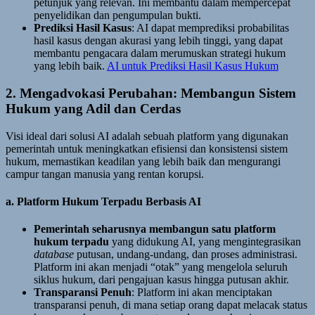
petunjuk yang relevan. Ini membantu dalam mempercepat
penyelidikan dan pengumpulan bukti.
Prediksi Hasil Kasus
: AI dapat memprediksi probabilitas
hasil kasus dengan akurasi yang lebih tinggi, yang dapat
membantu pengacara dalam merumuskan strategi hukum
yang lebih baik.
AI untuk Prediksi Hasil Kasus Hukum
2. Mengadvokasi Perubahan: Membangun Sistem
Hukum yang Adil dan Cerdas
Visi ideal dari solusi AI adalah sebuah platform yang digunakan
pemerintah untuk meningkatkan efisiensi dan konsistensi sistem
hukum, memastikan keadilan yang lebih baik dan mengurangi
campur tangan manusia yang rentan korupsi.
a. Platform Hukum Terpadu Berbasis AI
Pemerintah seharusnya membangun satu platform
hukum terpadu
yang didukung AI, yang mengintegrasikan
database
putusan, undang-undang, dan proses administrasi.
Platform ini akan menjadi “otak” yang mengelola seluruh
siklus hukum, dari pengajuan kasus hingga putusan akhir.
Transparansi Penuh
: Platform ini akan menciptakan
transparansi penuh, di mana setiap orang dapat melacak status