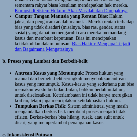
sementara rakyat biasa kesulitan mendapatkan hak mereka.
Korupsi di Sistem Hukum: Akar Masalah dan Dampaknya
Campur Tangan Manusia yang Rentan Bias
: Hakim,
jaksa, dan pengacara adalah manusia. Mereka rentan terhadap
bias yang tidak disadari (misalnya, bias ras, gender, status
sosial) yang dapat memengaruhi cara mereka memandang
kasus dan membuat keputusan. Bias ini menciptakan
ketidakadilan dalam putusan.
Bias Hakim: Mengapa Terjadi
dan Bagaimana Mengatasinya
b. Proses yang Lambat dan Berbelit-belit
Antrean Kasus yang Menumpuk
: Proses hukum yang
manual dan berbelit-belit seringkali menyebabkan antrean
kasus yang menumpuk. Kasus-kasus yang sederhana pun bisa
memakan waktu berbulan-bulan, bahkan bertahun-tahun,
untuk diselesaikan. Keterlambatan ini tidak hanya merugikan
korban, tetapi juga menciptakan ketidakpastian hukum.
Tumpukan Berkas Fisik
: Sistem administrasi yang masih
mengandalkan berkas fisik membuat proses menjadi tidak
efisien. Berkas-berkas bisa hilang, rusak, atau sulit untuk
dicari, yang memperlambat penanganan kasus.
c. Inkonsistensi Putusan